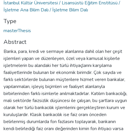
İstanbul Kültür Üniversitesi / Lisansüstü Eğitim Enstitüsü /
İşletme Ana Bilim Dalı / İşletme Bilim Dalı
Type
masterThesis
Abstract
Banka, para, kredi ve sermaye alanlarına dahil olan her çeşit
işlemleri yapan ve düzenleyen, özel veya kamusal kişilerle
işletmelerin bu alandaki her türlü ihtiyaçlarını karşılama
faaliyetlerinde bulunan bir ekonomik birimdir. Çok sayıda ve
farklı sektörlerde bulunan müşterilere hizmet veren bankalar,
yapılanmaları, işleyiş biçimleri ve faaliyet alanlarıyla
birbirlerinden farklı isimlerle anılmaktadırlar. Katılım bankacılığı,
mali sektörde faizsizlik düşüncesi ile çalışan, bu şartlara uygun
olarak her türlü bankacılık işlemlerini gerçekleştiren kurum ve
kuruluşlardır. Klasik bankacılık ise faiz oranı önceden
belirlenmiş durumlarda fon fazlasını toplayarak, bankanın
kendi belirlediği faiz oranı değerinden kimin fon ihtiyacı varsa