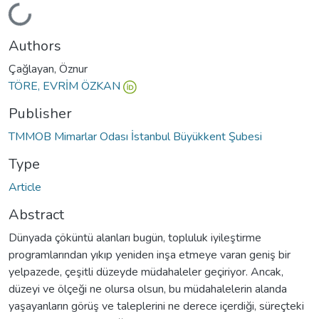
Loading...
Authors
Çağlayan, Öznur
TÖRE, EVRİM ÖZKAN
Publisher
TMMOB Mimarlar Odası İstanbul Büyükkent Şubesi
Type
Article
Abstract
Dünyada çöküntü alanları bugün, topluluk iyileştirme
programlarından yıkıp yeniden inşa etmeye varan geniş bir
yelpazede, çeşitli düzeyde müdahaleler geçiriyor. Ancak,
düzeyi ve ölçeği ne olursa olsun, bu müdahalelerin alanda
yaşayanların görüş ve taleplerini ne derece içerdiği, süreçteki