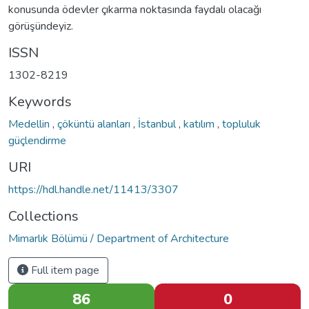
konusunda ödevler çıkarma noktasında faydalı olacağı
görüşündeyiz.
ISSN
1302-8219
Keywords
Medellin
,
çöküntü alanları
,
İstanbul
,
katılım
,
topluluk
güçlendirme
URI
https://hdl.handle.net/11413/3307
Collections
Mimarlık Bölümü / Department of Architecture
Full item page
86
0