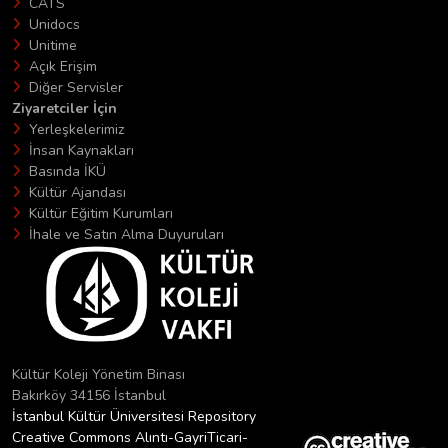
CATS
Unidocs
Unitime
Açık Erişim
Diğer Servisler
Ziyaretciler İçin
Yerleşkelerimiz
İnsan Kaynakları
Basında İKÜ
Kültür Ajandası
Kültür Eğitim Kurumları
İhale ve Satın Alma Duyuruları
Kültür Koleji Yönetim Binası
Bakırköy 34156 İstanbul
İstanbul Kültür Üniversitesi Repository
Creative Commons Alıntı-GayriTicari-