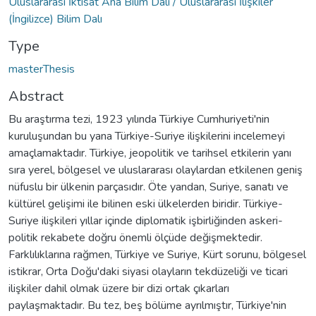
Uluslararası İktisat Ana Bilim Dalı / Uluslararası İlişkiler
(İngilizce) Bilim Dalı
Type
masterThesis
Abstract
Bu araştırma tezi, 1923 yılında Türkiye Cumhuriyeti'nin
kuruluşundan bu yana Türkiye-Suriye ilişkilerini incelemeyi
amaçlamaktadır. Türkiye, jeopolitik ve tarihsel etkilerin yanı
sıra yerel, bölgesel ve uluslararası olaylardan etkilenen geniş
nüfuslu bir ülkenin parçasıdır. Öte yandan, Suriye, sanatı ve
kültürel gelişimi ile bilinen eski ülkelerden biridir. Türkiye-
Suriye ilişkileri yıllar içinde diplomatik işbirliğinden askeri-
politik rekabete doğru önemli ölçüde değişmektedir.
Farklılıklarına rağmen, Türkiye ve Suriye, Kürt sorunu, bölgesel
istikrar, Orta Doğu'daki siyasi olayların tekdüzeliği ve ticari
ilişkiler dahil olmak üzere bir dizi ortak çıkarları
paylaşmaktadır. Bu tez, beş bölüme ayrılmıştır, Türkiye'nin