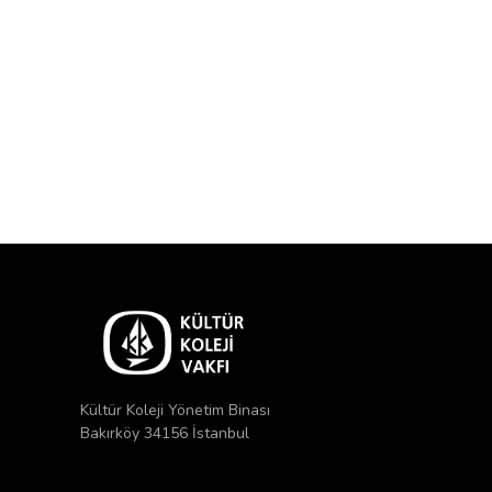
Kültür Koleji Yönetim Binası
Bakırköy 34156 İstanbul