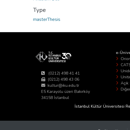
Type
masterThesis
e-Ünive
Orio
CAT
Unid
(0212) 498 41 41
Unit
(0212) 498 43 06
Açık 
kultur@iku.edu.tr
Diğer
E5 Karayolu üzeri Bakırköy
34158 İstanbul
İstanbul Kültür Üniversitesi R