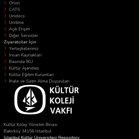
Orion
CATS
Unidocs
Unitime
Açık Erişim
Diğer Servisler
Ziyaretciler İçin
Yerleşkelerimiz
İnsan Kaynakları
Basında İKÜ
Kültür Ajandası
Kültür Eğitim Kurumları
İhale ve Satın Alma Duyuruları
Kültür Koleji Yönetim Binası
Bakırköy 34156 İstanbul
İstanbul Kültür Üniversitesi Repository