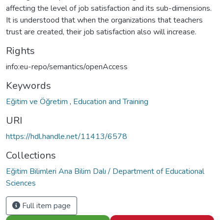
affecting the level of job satisfaction and its sub-dimensions.
It is understood that when the organizations that teachers
trust are created, their job satisfaction also will increase.
Rights
info:eu-repo/semantics/openAccess
Keywords
Eğitim ve Öğretim
,
Education and Training
URI
https://hdl.handle.net/11413/6578
Collections
Eğitim Bilimleri Ana Bilim Dalı / Department of Educational
Sciences
Full item page