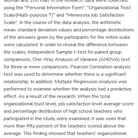
woman and 100 man. In the research, data were collected
using the "Personal Information Form", "Organizational Trust
Scale(Multi-purpose T)" and "Minnesota Job Satisfaction
Scale". In the course of the data analysis, the arithmetic
mean, standard deviation values and percentage distributions
of the answers given by the participants for the entire scale
were calculated. In order to reveal the difference between
the scales, Independent Sample t-test for paired group
comparisons, One-Way Analysis of Variance (ANOVA) test
for three or more comparisons, Pearson Correlation analysis
test was used to determine whether there is a significant
relationship. In addition, Multiple Regression Analysis was
performed to examine whether the analysis had a predictive
effect. As a result of the research; When the total
organizational trust level, job satisfaction level average score
and percentage distribution of high school teachers who
participated in the study were examined, it was seen that
more than fifty percent of the teachers scored above the
average. This finding showed that teachers' organizational