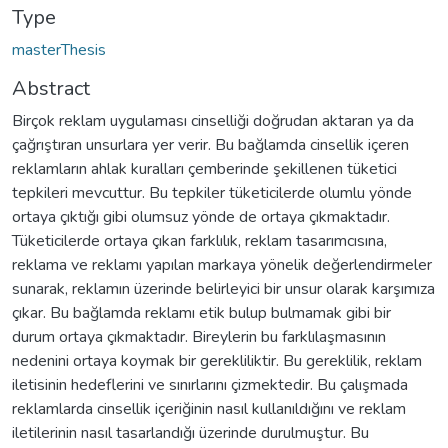
Type
masterThesis
Abstract
Birçok reklam uygulaması cinselliği doğrudan aktaran ya da
çağrıştıran unsurlara yer verir. Bu bağlamda cinsellik içeren
reklamların ahlak kuralları çemberinde şekillenen tüketici
tepkileri mevcuttur. Bu tepkiler tüketicilerde olumlu yönde
ortaya çıktığı gibi olumsuz yönde de ortaya çıkmaktadır.
Tüketicilerde ortaya çıkan farklılık, reklam tasarımcısına,
reklama ve reklamı yapılan markaya yönelik değerlendirmeler
sunarak, reklamın üzerinde belirleyici bir unsur olarak karşımıza
çıkar. Bu bağlamda reklamı etik bulup bulmamak gibi bir
durum ortaya çıkmaktadır. Bireylerin bu farklılaşmasının
nedenini ortaya koymak bir gerekliliktir. Bu gereklilik, reklam
iletisinin hedeflerini ve sınırlarını çizmektedir. Bu çalışmada
reklamlarda cinsellik içeriğinin nasıl kullanıldığını ve reklam
iletilerinin nasıl tasarlandığı üzerinde durulmuştur. Bu