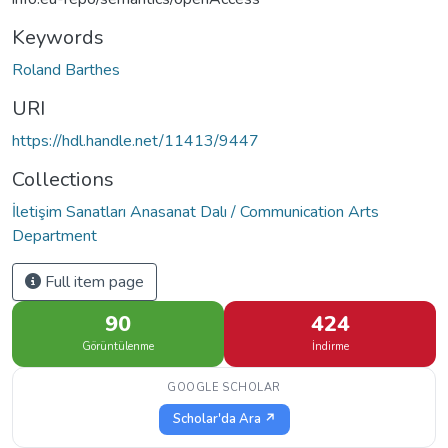
Keywords
Roland Barthes
URI
https://hdl.handle.net/11413/9447
Collections
İletişim Sanatları Anasanat Dalı / Communication Arts
Department
Full item page
90
424
Görüntülenme
İndirme
GOOGLE SCHOLAR
Scholar'da Ara ↗