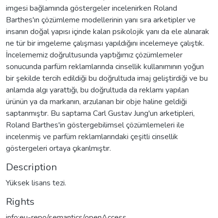
imgesi bağlamında göstergeler incelenirken Roland
Barthes'ın çözümleme modellerinin yanı sıra arketipler ve
insanın doğal yapısı içinde kalan psikolojik yanı da ele alınarak
ne tür bir imgeleme çalışması yapıldığını incelemeye çalıştık.
İncelememiz doğrultusunda yaptığımız çözümlemeler
sonucunda parfüm reklamlarında cinsellik kullanımının yoğun
bir şekilde tercih edildiği bu doğrultuda imaj geliştirdiği ve bu
anlamda algı yarattığı, bu doğrultuda da reklamı yapılan
ürünün ya da markanın, arzulanan bir obje haline geldiği
saptanmıştır. Bu saptama Carl Gustav Jung'un arketipleri,
Roland Barthes'in göstergebilimsel çözümlemeleri ile
incelenmiş ve parfüm reklamlarındaki çeşitli cinsellik
göstergeleri ortaya çıkarılmıştır.
Description
Yüksek lisans tezi.
Rights
info:eu-repo/semantics/openAccess