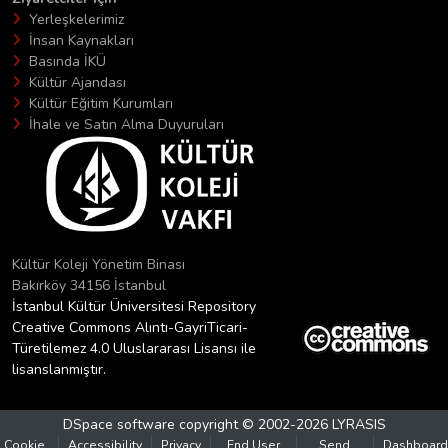
Yerleşkelerimiz
İnsan Kaynakları
Basında İKÜ
Kültür Ajandası
Kültür Eğitim Kurumları
İhale ve Satın Alma Duyuruları
Kültür Koleji Yönetim Binası
Bakırköy 34156 İstanbul
İstanbul Kültür Üniversitesi Repository
Creative Commons Alıntı-GayriTicari-
Türetilemez 4.0 Uluslararası Lisansı ile
lisanslanmıştır.
DSpace software
copyright © 2002-2026
LYRASIS
Cookie
Accessibility
Privacy
End User
Send
Dashboard