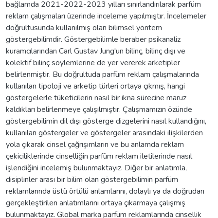
bağlamda 2021-2022-2023 yılları sınırlandırılarak parfüm
reklam çalışmaları üzerinde inceleme yapılmıştır. İncelemeler
doğrultusunda kullanılmış olan bilimsel yöntem
göstergebilimdir. Göstergebilimle beraber psikanaliz
kuramcılarından Carl Gustav Jung'un bilinç, bilinç dışı ve
kolektif bilinç söylemlerine de yer vererek arketipler
belirlenmiştir. Bu doğrultuda parfüm reklam çalışmalarında
kullanılan tipoloji ve arketip türleri ortaya çıkmış, hangi
göstergelerle tüketicilerin nasıl bir ikna sürecine maruz
kaldıkları belirlenmeye çalışılmıştır. Çalışmamızın özünde
göstergebilimin dil dışı gösterge dizgelerini nasıl kullandığını,
kullanılan göstergeler ve göstergeler arasındaki ilişkilerden
yola çıkarak cinsel çağrışımların ve bu anlamda reklam
çekiciliklerinde cinselliğin parfüm reklam iletilerinde nasıl
işlendiğini incelemiş bulunmaktayız. Diğer bir anlatımla,
disiplinler arası bir bilim olan göstergebilimin parfüm
reklamlarında üstü örtülü anlamlarını, dolaylı ya da doğrudan
gerçekleştirilen anlatımlarını ortaya çıkarmaya çalışmış
bulunmaktayız. Global marka parfüm reklamlarında cinsellik