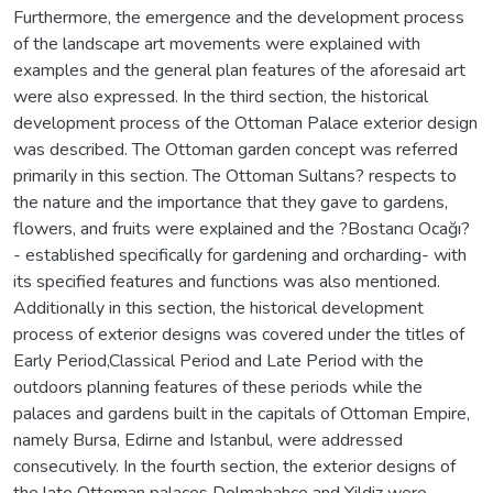
Furthermore, the emergence and the development process
of the landscape art movements were explained with
examples and the general plan features of the aforesaid art
were also expressed. In the third section, the historical
development process of the Ottoman Palace exterior design
was described. The Ottoman garden concept was referred
primarily in this section. The Ottoman Sultans? respects to
the nature and the importance that they gave to gardens,
flowers, and fruits were explained and the ?Bostancı Ocağı?
- established specifically for gardening and orcharding- with
its specified features and functions was also mentioned.
Additionally in this section, the historical development
process of exterior designs was covered under the titles of
Early Period,Classical Period and Late Period with the
outdoors planning features of these periods while the
palaces and gardens built in the capitals of Ottoman Empire,
namely Bursa, Edirne and Istanbul, were addressed
consecutively. In the fourth section, the exterior designs of
the late Ottoman palaces Dolmabahce and Yildiz were