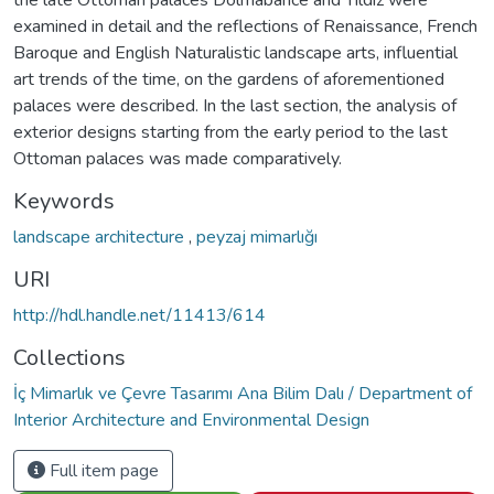
examined in detail and the reflections of Renaissance, French
Baroque and English Naturalistic landscape arts, influential
art trends of the time, on the gardens of aforementioned
palaces were described. In the last section, the analysis of
exterior designs starting from the early period to the last
Ottoman palaces was made comparatively.
Keywords
landscape architecture
,
peyzaj mimarlığı
URI
http://hdl.handle.net/11413/614
Collections
İç Mimarlık ve Çevre Tasarımı Ana Bilim Dalı / Department of
Interior Architecture and Environmental Design
Full item page