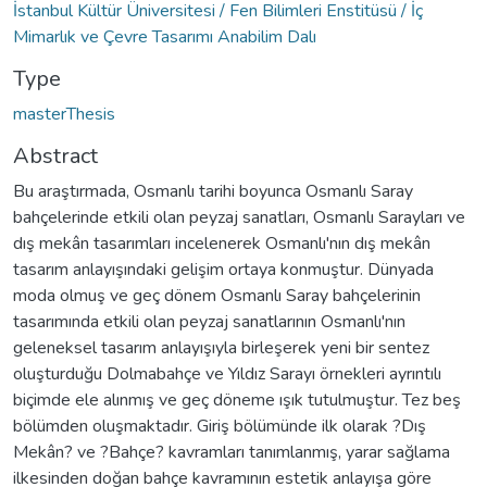
İstanbul Kültür Üniversitesi / Fen Bilimleri Enstitüsü / İç
Mimarlık ve Çevre Tasarımı Anabilim Dalı
Type
masterThesis
Abstract
Bu araştırmada, Osmanlı tarihi boyunca Osmanlı Saray
bahçelerinde etkili olan peyzaj sanatları, Osmanlı Sarayları ve
dış mekân tasarımları incelenerek Osmanlı'nın dış mekân
tasarım anlayışındaki gelişim ortaya konmuştur. Dünyada
moda olmuş ve geç dönem Osmanlı Saray bahçelerinin
tasarımında etkili olan peyzaj sanatlarının Osmanlı'nın
geleneksel tasarım anlayışıyla birleşerek yeni bir sentez
oluşturduğu Dolmabahçe ve Yıldız Sarayı örnekleri ayrıntılı
biçimde ele alınmış ve geç döneme ışık tutulmuştur. Tez beş
bölümden oluşmaktadır. Giriş bölümünde ilk olarak ?Dış
Mekân? ve ?Bahçe? kavramları tanımlanmış, yarar sağlama
ilkesinden doğan bahçe kavramının estetik anlayışa göre