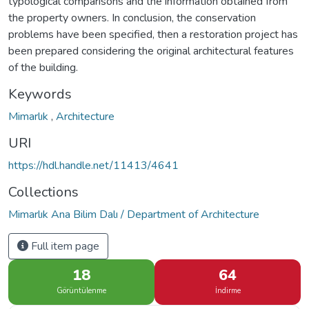
typological comparisons and the information obtained from
the property owners. In conclusion, the conservation
problems have been specified, then a restoration project has
been prepared considering the original architectural features
of the building.
Keywords
Mimarlık
,
Architecture
URI
https://hdl.handle.net/11413/4641
Collections
Mimarlık Ana Bilim Dalı / Department of Architecture
Full item page
18
64
Görüntülenme
İndirme