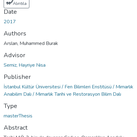
Alıntıla
Date
2017
Authors
Arslan, Muhammed Burak
Advisor
Semiz, Hayriye Nisa
Publisher
İstanbul Kültür Üniversitesi / Fen Bilimleri Enstitüsü / Mimarlık
Anabilim Dalı / Mimarlık Tarihi ve Restorasyon Bilim Dalı
Type
masterThesis
Abstract