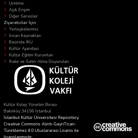
Unitime
Açık Erişim
Diğer Servisler
Ziyaretciler İçin
Yerleşkelerimiz
İnsan Kaynakları
Basında İKÜ
Kültür Ajandası
Kültür Eğitim Kurumları
İhale ve Satın Alma Duyuruları
Kültür Koleji Yönetim Binası
Bakırköy 34156 İstanbul
İstanbul Kültür Üniversitesi Repository
Creative Commons Alıntı-GayriTicari-
Türetilemez 4.0 Uluslararası Lisansı ile
lisanslanmıştır.