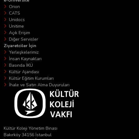
e-Üniversite
Orion
CATS
Unidocs
Unitime
Açık Erişim
Diğer Servisler
Ziyaretciler İçin
Yerleşkelerimiz
İnsan Kaynakları
Basında İKÜ
Kültür Ajandası
Kültür Eğitim Kurumları
İhale ve Satın Alma Duyuruları
Kültür Koleji Yönetim Binası
Bakırköy 34156 İstanbul