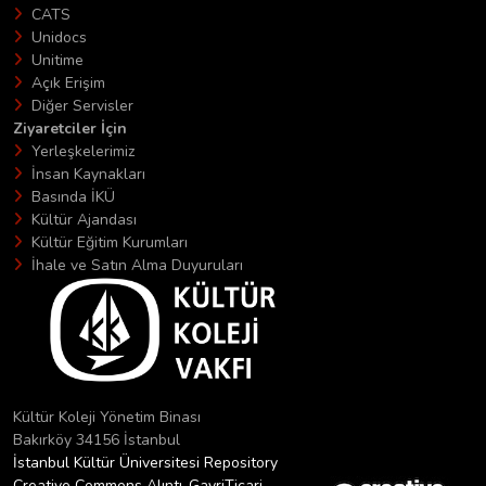
CATS
Unidocs
Unitime
Açık Erişim
Diğer Servisler
Ziyaretciler İçin
Yerleşkelerimiz
İnsan Kaynakları
Basında İKÜ
Kültür Ajandası
Kültür Eğitim Kurumları
İhale ve Satın Alma Duyuruları
Kültür Koleji Yönetim Binası
Bakırköy 34156 İstanbul
İstanbul Kültür Üniversitesi Repository
Creative Commons Alıntı-GayriTicari-