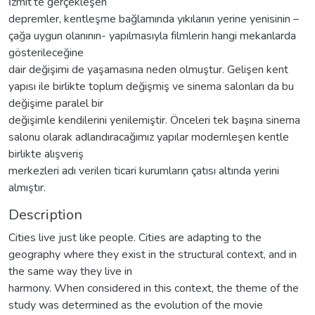
İzmit’te gerçekleşen
depremler, kentleşme bağlamında yıkılanın yerine yenisinin –
çağa uygun olanının- yapılmasıyla filmlerin hangi mekanlarda
gösterileceğine
dair değişimi de yaşamasına neden olmuştur. Gelişen kent
yapısı ile birlikte toplum değişmiş ve sinema salonları da bu
değişime paralel bir
değişimle kendilerini yenilemiştir. Önceleri tek başına sinema
salonu olarak adlandıracağımız yapılar modernleşen kentle
birlikte alışveriş
merkezleri adı verilen ticari kurumların çatısı altında yerini
almıştır.
Description
Cities live just like people. Cities are adapting to the
geography where they exist in the structural context, and in
the same way they live in
harmony. When considered in this context, the theme of the
study was determined as the evolution of the movie