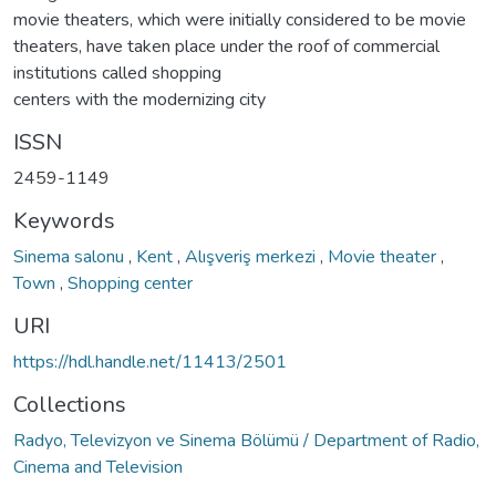
movie theaters, which were initially considered to be movie
theaters, have taken place under the roof of commercial
institutions called shopping
centers with the modernizing city
ISSN
2459-1149
Keywords
Sinema salonu
,
Kent
,
Alışveriş merkezi
,
Movie theater
,
Town
,
Shopping center
URI
https://hdl.handle.net/11413/2501
Collections
Radyo, Televizyon ve Sinema Bölümü / Department of Radio,
Cinema and Television