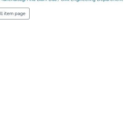
ll item page