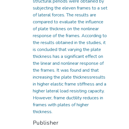
structural periods were obtained by
subjecting the eleven frames to a set
of lateral forces. The results are
compared to evaluate the influence
of plate thicknes on the nonlinear
response of the frames. According to
the results obtained in the studies, it
is concluded that varying the plate
thickness has a significant effect on
the linear and nonlinear response of
the frames. It was found and that
increasing the plate thicknessresults
in higher elastic frame stiffness and a
higher lateral load resisting capacity.
However, frame ductility reduces in
frames with plates of higher
thickness.
Publisher