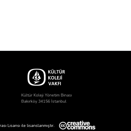
Kültür Koleji Yönetim Binası
Bakırköy 34156 İstanbul
ı Lisansı ile lisanslanmıştır.