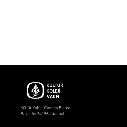
Kültür Koleji Yönetim Binası
Bakırköy 34156 İstanbul