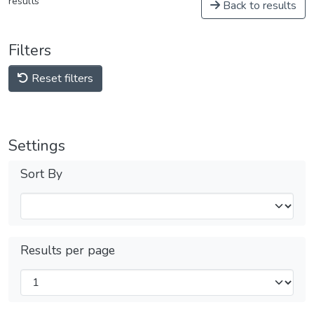
results
Back to results
Filters
Reset filters
Settings
Sort By
Results per page