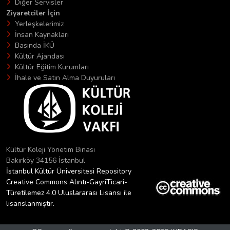
Diğer Servisler
Ziyaretciler İçin
Yerleşkelerimiz
İnsan Kaynakları
Basında İKÜ
Kültür Ajandası
Kültür Eğitim Kurumları
İhale ve Satın Alma Duyuruları
Kültür Koleji Yönetim Binası
Bakırköy 34156 İstanbul
İstanbul Kültür Üniversitesi Repository
Creative Commons Alıntı-GayriTicari-
Türetilemez 4.0 Uluslararası Lisansı ile
lisanslanmıştır.