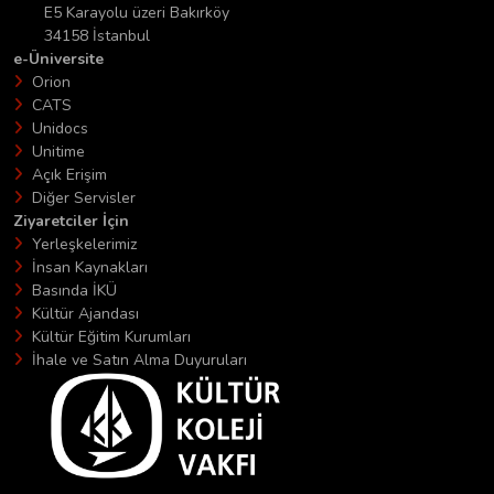
E5 Karayolu üzeri Bakırköy
34158 İstanbul
e-Üniversite
Orion
CATS
Unidocs
Unitime
Açık Erişim
Diğer Servisler
Ziyaretciler İçin
Yerleşkelerimiz
İnsan Kaynakları
Basında İKÜ
Kültür Ajandası
Kültür Eğitim Kurumları
İhale ve Satın Alma Duyuruları