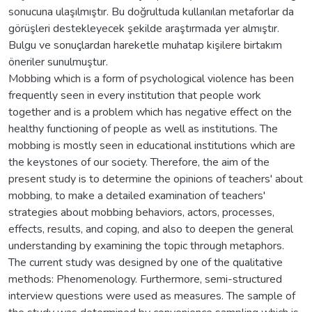
sonucuna ulaşılmıştır. Bu doğrultuda kullanılan metaforlar da
görüşleri destekleyecek şekilde araştırmada yer almıştır.
Bulgu ve sonuçlardan hareketle muhatap kişilere birtakım
öneriler sunulmuştur.
Mobbing which is a form of psychological violence has been
frequently seen in every institution that people work
together and is a problem which has negative effect on the
healthy functioning of people as well as institutions. The
mobbing is mostly seen in educational institutions which are
the keystones of our society. Therefore, the aim of the
present study is to determine the opinions of teachers' about
mobbing, to make a detailed examination of teachers'
strategies about mobbing behaviors, actors, processes,
effects, results, and coping, and also to deepen the general
understanding by examining the topic through metaphors.
The current study was designed by one of the qualitative
methods: Phenomenology. Furthermore, semi-structured
interview questions were used as measures. The sample of