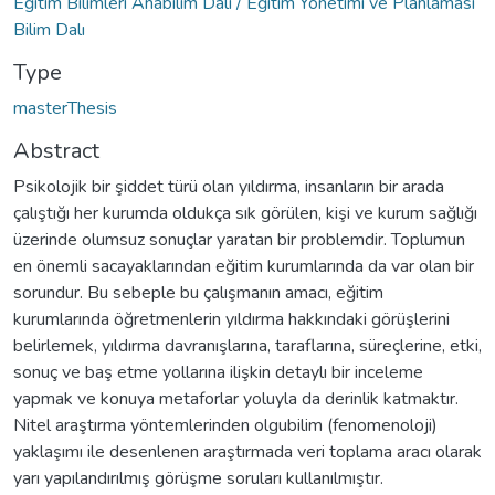
Eğitim Bilimleri Anabilim Dalı / Eğitim Yönetimi ve Planlaması
Bilim Dalı
Type
masterThesis
Abstract
Psikolojik bir şiddet türü olan yıldırma, insanların bir arada
çalıştığı her kurumda oldukça sık görülen, kişi ve kurum sağlığı
üzerinde olumsuz sonuçlar yaratan bir problemdir. Toplumun
en önemli sacayaklarından eğitim kurumlarında da var olan bir
sorundur. Bu sebeple bu çalışmanın amacı, eğitim
kurumlarında öğretmenlerin yıldırma hakkındaki görüşlerini
belirlemek, yıldırma davranışlarına, taraflarına, süreçlerine, etki,
sonuç ve baş etme yollarına ilişkin detaylı bir inceleme
yapmak ve konuya metaforlar yoluyla da derinlik katmaktır.
Nitel araştırma yöntemlerinden olgubilim (fenomenoloji)
yaklaşımı ile desenlenen araştırmada veri toplama aracı olarak
yarı yapılandırılmış görüşme soruları kullanılmıştır.