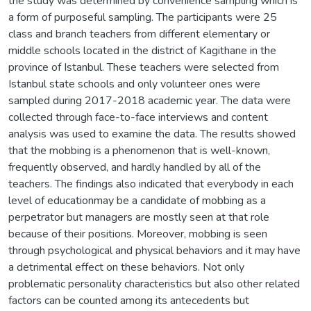
the study was determined by convenience sampling which is
a form of purposeful sampling. The participants were 25
class and branch teachers from different elementary or
middle schools located in the district of Kagithane in the
province of Istanbul. These teachers were selected from
Istanbul state schools and only volunteer ones were
sampled during 2017-2018 academic year. The data were
collected through face-to-face interviews and content
analysis was used to examine the data. The results showed
that the mobbing is a phenomenon that is well-known,
frequently observed, and hardly handled by all of the
teachers. The findings also indicated that everybody in each
level of educationmay be a candidate of mobbing as a
perpetrator but managers are mostly seen at that role
because of their positions. Moreover, mobbing is seen
through psychological and physical behaviors and it may have
a detrimental effect on these behaviors. Not only
problematic personality characteristics but also other related
factors can be counted among its antecedents but