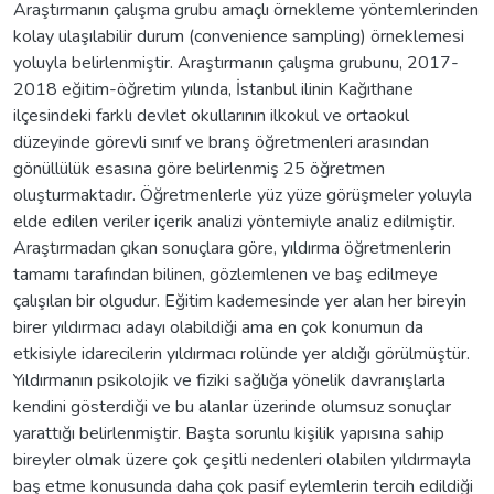
Araştırmanın çalışma grubu amaçlı örnekleme yöntemlerinden
kolay ulaşılabilir durum (convenience sampling) örneklemesi
yoluyla belirlenmiştir. Araştırmanın çalışma grubunu, 2017-
2018 eğitim-öğretim yılında, İstanbul ilinin Kağıthane
ilçesindeki farklı devlet okullarının ilkokul ve ortaokul
düzeyinde görevli sınıf ve branş öğretmenleri arasından
gönüllülük esasına göre belirlenmiş 25 öğretmen
oluşturmaktadır. Öğretmenlerle yüz yüze görüşmeler yoluyla
elde edilen veriler içerik analizi yöntemiyle analiz edilmiştir.
Araştırmadan çıkan sonuçlara göre, yıldırma öğretmenlerin
tamamı tarafından bilinen, gözlemlenen ve baş edilmeye
çalışılan bir olgudur. Eğitim kademesinde yer alan her bireyin
birer yıldırmacı adayı olabildiği ama en çok konumun da
etkisiyle idarecilerin yıldırmacı rolünde yer aldığı görülmüştür.
Yıldırmanın psikolojik ve fiziki sağlığa yönelik davranışlarla
kendini gösterdiği ve bu alanlar üzerinde olumsuz sonuçlar
yarattığı belirlenmiştir. Başta sorunlu kişilik yapısına sahip
bireyler olmak üzere çok çeşitli nedenleri olabilen yıldırmayla
baş etme konusunda daha çok pasif eylemlerin tercih edildiği