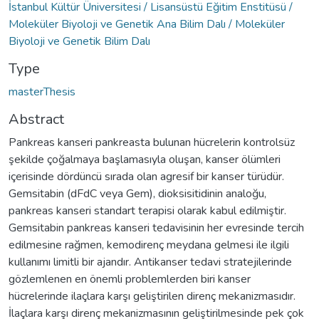
İstanbul Kültür Üniversitesi / Lisansüstü Eğitim Enstitüsü /
Moleküler Biyoloji ve Genetik Ana Bilim Dalı / Moleküler
Biyoloji ve Genetik Bilim Dalı
Type
masterThesis
Abstract
Pankreas kanseri pankreasta bulunan hücrelerin kontrolsüz
şekilde çoğalmaya başlamasıyla oluşan, kanser ölümleri
içerisinde dördüncü sırada olan agresif bir kanser türüdür.
Gemsitabin (dFdC veya Gem), dioksisitidinin analoğu,
pankreas kanseri standart terapisi olarak kabul edilmiştir.
Gemsitabin pankreas kanseri tedavisinin her evresinde tercih
edilmesine rağmen, kemodirenç meydana gelmesi ile ilgili
kullanımı limitli bir ajandır. Antikanser tedavi stratejilerinde
gözlemlenen en önemli problemlerden biri kanser
hücrelerinde ilaçlara karşı geliştirilen direnç mekanizmasıdır.
İlaçlara karşı direnç mekanizmasının geliştirilmesinde pek çok