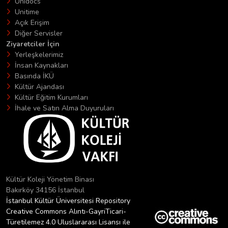
Unidocs
Unitime
Açık Erişim
Diğer Servisler
Ziyaretciler İçin
Yerleşkelerimiz
İnsan Kaynakları
Basında İKÜ
Kültür Ajandası
Kültür Eğitim Kurumları
İhale ve Satın Alma Duyuruları
Kültür Koleji Yönetim Binası
Bakırköy 34156 İstanbul
İstanbul Kültür Üniversitesi Repository
Creative Commons Alıntı-GayriTicari-
Türetilemez 4.0 Uluslararası Lisansı ile