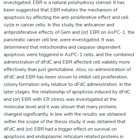
investigated. EBR is a natural polyhydroxy steroid. It has
been suggested that EBR initiates the mechanism of
apoptosis by affecting the anti-proliferative effect and cell
cycle in cancer cells. In this study, the anticancer and
antiproliferative effects of Gem and (or) EBR on AsPC-1, the
pancreatic cancer cell line, were investigated. It was
determined that mitochondria and caspase-dependent
apoptosis were triggered in AsPC-1 cells, and the combined
administration of dFdC and EBR affected cell viability more
effectively than just gemcitabine. Also, co-administration of
dFdC and EBR has been shown to inhibit cell proliferation,
colony formation only relative to dFdC administration. In the
later stages, the relationship of apoptosis induced by dFdC
and (or) EBR with ER stress was investigated at the
molecular level and it was shown that many proteins
changed significantly. In line with the results we obtained
within the scope of the thesis study, it was obtained that
dFdC and (or) EBR had a trigger effect on survival on
apoptosis and endoplasmic reticulum related proteins in