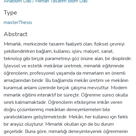
Anabilim Dalı / Mimari Tasarım Bilim Dalı
Type
masterThesis
Abstract
Mimarlık, merkezinde tasarım faaliyeti olan, fiziksel çevreyi
şekillendirirken bağlam, kullanıcı, işlev, maliyet, sanat,
teknoloji gibi birçok parametreyi göz önüne alan, bir disiplindir.
İşlevsel ve estetik mekânlar üretmek, mimarlık eğitiminde
öğrencilerin, profesyonel yaşamda da mimarların en önemli
amaçlarından biridir. Bu bağlamda mekân üretimi ve mekânın
kuramsal anlamı üzerinde birçok çalışma mevcuttur. Modern
mimarlık eğitimi interaktif bir süreçtir. Öğrenme süreci okulla
sınırlı kalmamaktadır. Öğrencilerin etkileşime imkân veren
doğru çözümlenmiş mekânları deneyimlemeleri bile
yaratıcılıklarını geliştirmektedir. Mekân, her kullanıcı için farklı
bir arayüz oluşturur. Mimarlık okulları için de bu durum
geçerlidir. Buna göre, mimarlığı deneyimleyerek öğrenmenin