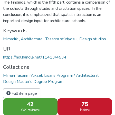
The Findings, which is the fifth part, contains a comparison of
the schools through studio and circulation spaces. In the
conclusion, it is emphasized that spatial interaction is an
important design input for architecture schools.
Keywords
Mimarlık
,
Architecture
,
Tasarım stüdyosu
,
Design studios
URI
https://hdl.handle.net/11413/4534
Collections
Mimari Tasarım Yüksek Lisans Programı / Architectural
Design Master's Degree Program
Full item page
42
75
Görüntülenme
İndirme