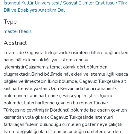
İstanbul Kültür Üniversitesi / Sosyal Bilimler Enstitüsü / Türk
Dili ve Edebiyatı Anabilim Dalı
Type
masterThesis
Abstract
Tezimizde Gagavuz Türkçesindeki isimlerin fiillere bağlanırken
hangi hâl eklerini aldığı, yani istem konusu
işlenmiştir.Çalışmamız temel olarak dört bölümden
oluşmaktadır.Birinci bölümde hâl ekleri ve istemle ilgili kısaca
bilgiler verilmektedir. İkinci bölümde, Gagavuz Türkçesine ait
kiril harfleriyle yazılan Uzun Kervan adlı tarihi romanın ilk
bölümünün Latin harflerine çevirisi yapılmıştır. Üçüncü
bölümde, Latin harflerine çevrilen bu roman Türkiye
Türkçesine çevrilmiştir.Dördüncü bölümde ise eserin çevrilen
kısmından yola çıkarak Gagavuz Türkçesinde istemleri
farklılaşan fiillerin bulunduğu cümleleri göstermeye çalıştık.
İstem değişikliği olan fiillerin bulunduğu cümleler eserden