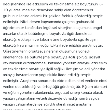
değişkeninde ise etkileşim ve takdir etme alt boyutunun, 6-
10 yıl arası mesleki deneyime sahip olan öğretmenler
grubunun lehine anlamlı bir şekilde farklılık gösterdiği tespit
edilmiştir. Nitel desen kapsamında çalışma grubundaki
öğretmenler tarafından örgütsel sinerjinin oluşumuna engel
unsurlar olarak bütünleşme boyutuyla ilgili demokrasi
eksikliği, etkileşim ve takdir etme boyutuyla ilgili iletişim
eksikliği kavramlarının yoğunlukla ifade edildiği görülmüştür.
Öğretmenlerin örgütsel sinerjinin oluşumuna yönelik
önerilerinde ise bütünleşme boyutuyla ilgili işbirliği, sosyal
etkinliklerin düzenlenmesi, katılımcı yönetim anlayışı; etkileşim
ve takdir etme boyutuyla ilgili sağlıklı iletişim ve adil yönetim
anlayışı kavramlarının yoğunlukla ifade edildiği tespit
edilmiştir. Araştırma sonucunda elde edilen nitel verilerin nicel
verileri desteklediği ve örtüştüğü görülmüştür. Eğitim bilimleri
ve eğitim yönetimi alanlarında, örgütsel sinerji konulu olarak
yapılan çalışmaların yeterli düzeyde olmadığı; sınırlı sayıda
yapılan çalışmalarda ise ağırlıklı olarak nicel araştırma