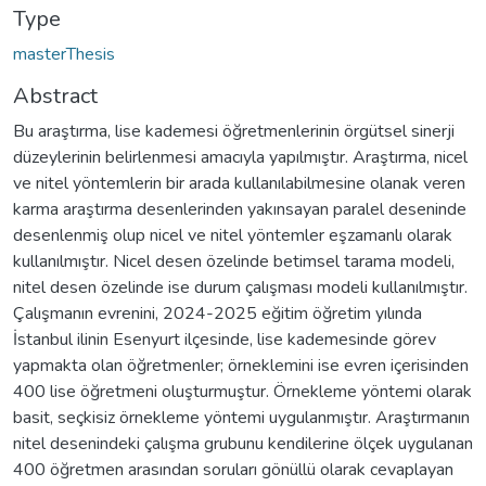
Type
masterThesis
Abstract
Bu araştırma, lise kademesi öğretmenlerinin örgütsel sinerji
düzeylerinin belirlenmesi amacıyla yapılmıştır. Araştırma, nicel
ve nitel yöntemlerin bir arada kullanılabilmesine olanak veren
karma araştırma desenlerinden yakınsayan paralel deseninde
desenlenmiş olup nicel ve nitel yöntemler eşzamanlı olarak
kullanılmıştır. Nicel desen özelinde betimsel tarama modeli,
nitel desen özelinde ise durum çalışması modeli kullanılmıştır.
Çalışmanın evrenini, 2024-2025 eğitim öğretim yılında
İstanbul ilinin Esenyurt ilçesinde, lise kademesinde görev
yapmakta olan öğretmenler; örneklemini ise evren içerisinden
400 lise öğretmeni oluşturmuştur. Örnekleme yöntemi olarak
basit, seçkisiz örnekleme yöntemi uygulanmıştır. Araştırmanın
nitel desenindeki çalışma grubunu kendilerine ölçek uygulanan
400 öğretmen arasından soruları gönüllü olarak cevaplayan