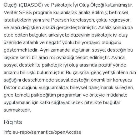
Ölçeği (ÇBASDÖ) ve Psikolojik İyi Oluş Ölçeği kullanılmıştır.
Veriler SPSS programı kullanılarak analiz edilmiş; betimsel
istatistiklerin yanı sıra Pearson korelasyon, çoklu regresyon
ve aracı değişken analizi gerçekleştirilmiştir. Analiz sonucuda
elde edilen bulgular, anksiyete düzeyinin psikolojik iyi oluş
üzerinde anlamlı ve negatif yönlü bir yordayıcı olduğunu
göstermektedir. Aynı zamanda, algılanan sosyal desteğin bu
ilişkide kısmi bir aracı rol oynadığı tespit edilmiştir. Ayrıca,
sosyal destek ile psikolojik iyi oluş arasında pozitif yönde
anlamlı bir ilişki bulunmuştur. Bu çalışma, genç yetişkinlerin ruh
sağlığını desteklemede sosyal desteğin önemli bir koruyucu
faktör olduğunu vurgulamakta; bireysel danışmanlık süreçleri,
grup temelli psikoeğitim programları ve önleyici müdahale
uygulamaları için katkı sağlayabilecek nitelikte bulgular
sunmaktadır.
Rights
info:eu-repo/semantics/openAccess