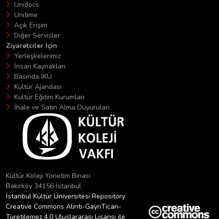
Unidocs
Unitime
Açık Erişim
Diğer Servisler
Ziyaretciler İçin
Yerleşkelerimiz
İnsan Kaynakları
Basında İKÜ
Kültür Ajandası
Kültür Eğitim Kurumları
İhale ve Satın Alma Duyuruları
Kültür Koleji Yönetim Binası
Bakırköy 34156 İstanbul
İstanbul Kültür Üniversitesi Repository
Creative Commons Alıntı-GayriTicari-
Türetilemez 4.0 Uluslararası Lisansı ile