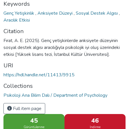
Keywords
Genç Yetişkinlik
,
Anksiyete Düzeyi
,
Sosyal Destek Algısı
,
Aracılık Etkisi
Citation
Fırat, A. E. (2025). Genç yetişkinlerde anksiyete düzeyinin
sosyal destek algısı aracılığıyla psikolojik iyi oluş üzerindeki
etkisi [Yüksek lisans tezi, İstanbul Kültür Üniversitesi].
URI
https://hdl.handle.net/11413/9915
Collections
Psikoloji Ana Bilim Dalı / Department of Psychology
Full item page
45
46
Görüntülenme
İndirme