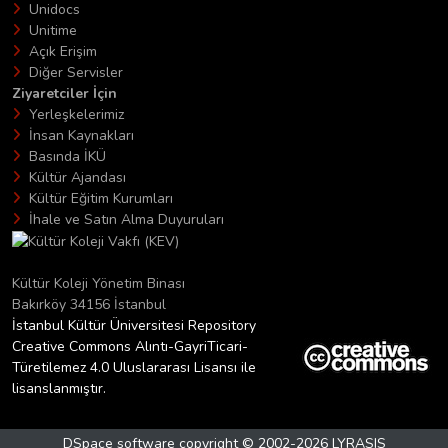
Unidocs
Unitime
Açık Erişim
Diğer Servisler
Ziyaretciler İçin
Yerleşkelerimiz
İnsan Kaynakları
Basında İKÜ
Kültür Ajandası
Kültür Eğitim Kurumları
İhale ve Satın Alma Duyuruları
Kültür Koleji Yönetim Binası
Bakırköy 34156 İstanbul
İstanbul Kültür Üniversitesi Repository
Creative Commons Alıntı-GayriTicari-
Türetilemez 4.0 Uluslararası Lisansı ile
lisanslanmıştır.
DSpace software
copyright © 2002-2026
LYRASIS