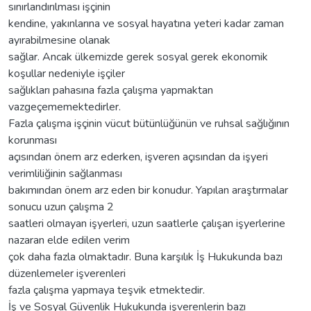
sınırlandırılması işçinin
kendine, yakınlarına ve sosyal hayatına yeteri kadar zaman
ayırabilmesine olanak
sağlar. Ancak ülkemizde gerek sosyal gerek ekonomik
koşullar nedeniyle işçiler
sağlıkları pahasına fazla çalışma yapmaktan
vazgeçememektedirler.
Fazla çalışma işçinin vücut bütünlüğünün ve ruhsal sağlığının
korunması
açısından önem arz ederken, işveren açısından da işyeri
verimliliğinin sağlanması
bakımından önem arz eden bir konudur. Yapılan araştırmalar
sonucu uzun çalışma 2
saatleri olmayan işyerleri, uzun saatlerle çalışan işyerlerine
nazaran elde edilen verim
çok daha fazla olmaktadır. Buna karşılık İş Hukukunda bazı
düzenlemeler işverenleri
fazla çalışma yapmaya teşvik etmektedir.
İş ve Sosyal Güvenlik Hukukunda işverenlerin bazı