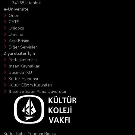
34158 İstanbul
e-Üniversite
Orion
CATS
Unidocs
Unitime
Açık Erişim
Diğer Servisler
Ziyaretciler İçin
Yerleşkelerimiz
İnsan Kaynakları
Basında İKÜ
Kültür Ajandası
Kültür Eğitim Kurumları
İhale ve Satın Alma Duyuruları
Kültür Koleji Yönetim Binası