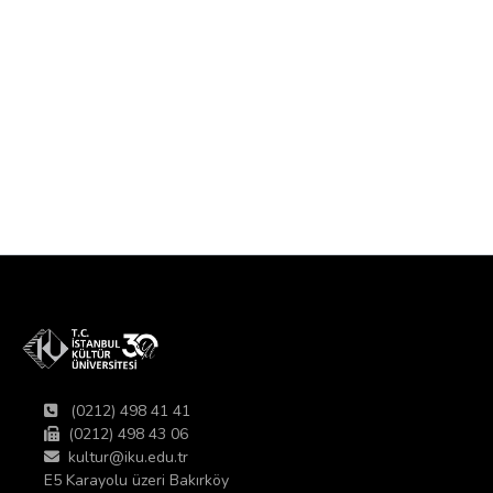
(0212) 498 41 41
(0212) 498 43 06
kultur@iku.edu.tr
E5 Karayolu üzeri Bakırköy