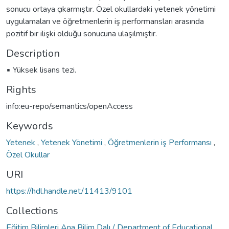
sonucu ortaya çıkarmıştır. Özel okullardaki yetenek yönetimi
uygulamaları ve öğretmenlerin iş performansları arasında
pozitif bir ilişki olduğu sonucuna ulaşılmıştır.
Description
▪ Yüksek lisans tezi.
Rights
info:eu-repo/semantics/openAccess
Keywords
Yetenek
,
Yetenek Yönetimi
,
Öğretmenlerin iş Performansı
,
Özel Okullar
URI
https://hdl.handle.net/11413/9101
Collections
Eğitim Bilimleri Ana Bilim Dalı / Department of Educational