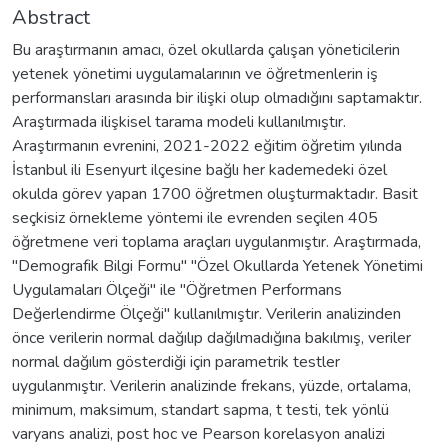
Abstract
Bu araştırmanın amacı, özel okullarda çalışan yöneticilerin
yetenek yönetimi uygulamalarının ve öğretmenlerin iş
performansları arasında bir ilişki olup olmadığını saptamaktır.
Araştırmada ilişkisel tarama modeli kullanılmıştır.
Araştırmanın evrenini, 2021-2022 eğitim öğretim yılında
İstanbul ili Esenyurt ilçesine bağlı her kademedeki özel
okulda görev yapan 1700 öğretmen oluşturmaktadır. Basit
seçkisiz örnekleme yöntemi ile evrenden seçilen 405
öğretmene veri toplama araçları uygulanmıştır. Araştırmada,
''Demografik Bilgi Formu'' ''Özel Okullarda Yetenek Yönetimi
Uygulamaları Ölçeği'' ile "Öğretmen Performans
Değerlendirme Ölçeği" kullanılmıştır. Verilerin analizinden
önce verilerin normal dağılıp dağılmadığına bakılmış, veriler
normal dağılım gösterdiği için parametrik testler
uygulanmıştır. Verilerin analizinde frekans, yüzde, ortalama,
minimum, maksimum, standart sapma, t testi, tek yönlü
varyans analizi, post hoc ve Pearson korelasyon analizi