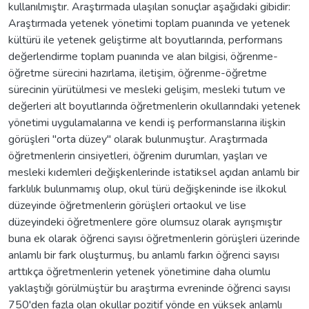
kullanılmıştır. Araştırmada ulaşılan sonuçlar aşağıdaki gibidir:
Araştırmada yetenek yönetimi toplam puanında ve yetenek
kültürü ile yetenek geliştirme alt boyutlarında, performans
değerlendirme toplam puanında ve alan bilgisi, öğrenme-
öğretme sürecini hazırlama, iletişim, öğrenme-öğretme
sürecinin yürütülmesi ve mesleki gelişim, mesleki tutum ve
değerleri alt boyutlarında öğretmenlerin okullarındaki yetenek
yönetimi uygulamalarına ve kendi iş performanslarına ilişkin
görüşleri "orta düzey" olarak bulunmuştur. Araştırmada
öğretmenlerin cinsiyetleri, öğrenim durumları, yaşları ve
mesleki kıdemleri değişkenlerinde istatiksel açıdan anlamlı bir
farklılık bulunmamış olup, okul türü değişkeninde ise ilkokul
düzeyinde öğretmenlerin görüşleri ortaokul ve lise
düzeyindeki öğretmenlere göre olumsuz olarak ayrışmıştır
buna ek olarak öğrenci sayısı öğretmenlerin görüşleri üzerinde
anlamlı bir fark oluşturmuş, bu anlamlı farkın öğrenci sayısı
arttıkça öğretmenlerin yetenek yönetimine daha olumlu
yaklaştığı görülmüştür bu araştırma evreninde öğrenci sayısı
750'den fazla olan okullar pozitif yönde en yüksek anlamlı