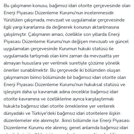
Bu çalışmanın konusu, bağımsız idari otorite çerçevesinde olan
Enerji Piyasası Düzenleme Kurumu'nun incelenmesidir.
Yürütülen çalışmada, mevzuat ve uygulamalar çerçevesinde
ilgili yargı kararlarına da değinerek konunun aktarılmasına
çalışılmıştır. Çalışmanın amacı, özellikle son yıllarda Enerji
Piyasası Düzenleme Kurumu'nun değişen mevzuatı ve güncel
uygulamaları çerçevesinde Kurumun hukuki statüsü ile
uygulamada tartışmalı olan kimi zaman da mevzuatta yer
almayan hususlara yer verilmek suretiyle çözüme yönelik
öneriler sunabilmektir. Bu çerçevede iki bölümden oluşan
çalışmamızın birinci bölümünde bir bağımsız idari otorite olan
Enerji Piyasası Düzenleme Kurumu'nun hukuksal statüsü ve
işleyişini daha iyi kavramak adına öncelikle bağımsız idari
otorite kavramına ve özelliklerine ayrıca karşılaştırmalı
hukukta bağımsız idari otorite örneklerine yer verilerek
dünyadaki ve Türkiye'deki bağımsız idari otoritelere ilişkin
düzenlemeler ele alınmıştır. .İkinci bölümde ise Enerji Piyasası
Düzenleme Kurumu ele alınmış; genel anlamda bağımsız idari