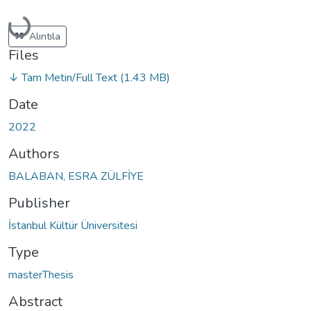
Loading...
Alıntıla
Files
↓ Tam Metin/Full Text
(1.43 MB)
Date
2022
Authors
BALABAN, ESRA ZÜLFİYE
Publisher
İstanbul Kültür Üniversitesi
Type
masterThesis
Abstract