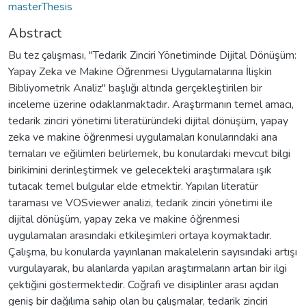
masterThesis
Abstract
Bu tez çalışması, "Tedarik Zinciri Yönetiminde Dijital Dönüşüm:
Yapay Zeka ve Makine Öğrenmesi Uygulamalarına İlişkin
Bibliyometrik Analiz" başlığı altında gerçekleştirilen bir
inceleme üzerine odaklanmaktadır. Araştırmanın temel amacı,
tedarik zinciri yönetimi literatüründeki dijital dönüşüm, yapay
zeka ve makine öğrenmesi uygulamaları konularındaki ana
temaları ve eğilimleri belirlemek, bu konulardaki mevcut bilgi
birikimini derinleştirmek ve gelecekteki araştırmalara ışık
tutacak temel bulgular elde etmektir. Yapılan literatür
taraması ve VOSviewer analizi, tedarik zinciri yönetimi ile
dijital dönüşüm, yapay zeka ve makine öğrenmesi
uygulamaları arasındaki etkileşimleri ortaya koymaktadır.
Çalışma, bu konularda yayınlanan makalelerin sayısındaki artışı
vurgulayarak, bu alanlarda yapılan araştırmaların artan bir ilgi
çektiğini göstermektedir. Coğrafi ve disiplinler arası açıdan
geniş bir dağılıma sahip olan bu çalışmalar, tedarik zinciri