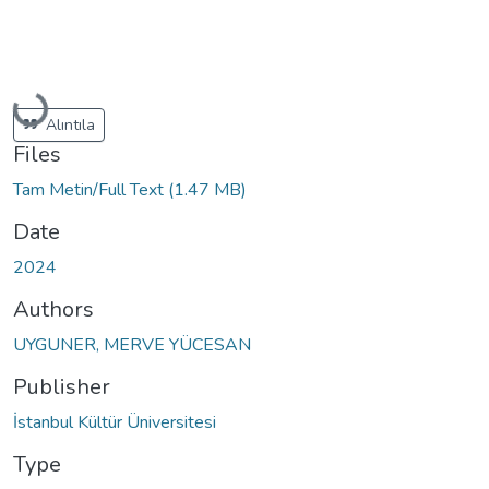
Loading...
Alıntıla
Files
Tam Metin/Full Text
(1.47 MB)
Date
2024
Authors
UYGUNER, MERVE YÜCESAN
Publisher
İstanbul Kültür Üniversitesi
Type