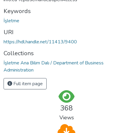
Keywords
İşletme
URI
https://hdl.handle.net/11413/9400
Collections
İşletme Ana Bilim Dalı / Department of Business
Administration
Full item page
368
Views