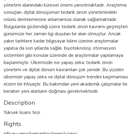
yönetimi alanındaki küresel önemi yansıtmaktadır. Araştırma
sonuçları, dijital dönüşümün tedarik zinciri yönetimindeki
rolünü derinlemesine anlamamıza olanak sağlamaktadır.
Bulgularda gözlendiği üzere tedarik zinciri kavramı geçmişten
günümüze her zaman ilgi duyulan bir alan olmuştur. Ancak
yakın tarihlere kadar bilgisayar bilimi üzerine araştırmalar
yapılsa da son yıllarda sağlık, biyoteknoloji, otomasyon
sistemleri gibi konular üzerinde de araştırmalar yapılamaya
başlanmıştır. Ülkemizde ise yapay zeka, tedarik zinciri
yönetimi ve dijital dönüm kavramları çok yenidir. Bu yüzden
ülkemizin yapay zeka ve dijital dönüşüm trendini kaçırmaması
elzem bir ihtiyaçtır. Bu bakımdan yeni akademik çalışmalar ile
beraber yeni alanların doğması gerekmektedir.
Description
Yüksek lisans tezi.
Rights
info:eu-repo/semantics/openAccess