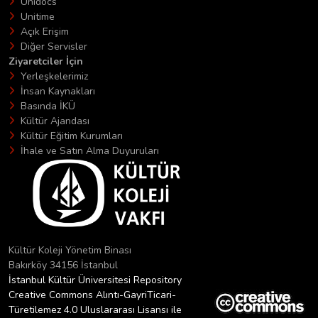
Unidocs
Unitime
Açık Erişim
Diğer Servisler
Ziyaretciler İçin
Yerleşkelerimiz
İnsan Kaynakları
Basında İKÜ
Kültür Ajandası
Kültür Eğitim Kurumları
İhale ve Satın Alma Duyuruları
Kültür Koleji Yönetim Binası
Bakırköy 34156 İstanbul
İstanbul Kültür Üniversitesi Repository
Creative Commons Alıntı-GayriTicari-
Türetilemez 4.0 Uluslararası Lisansı ile