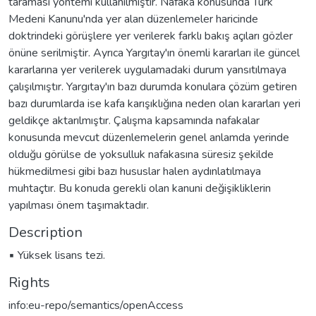
taraması yöntemi kullanılmıştır. Nafaka konusunda Türk
Medeni Kanunu'nda yer alan düzenlemeler haricinde
doktrindeki görüşlere yer verilerek farklı bakış açıları gözler
önüne serilmiştir. Ayrıca Yargıtay'ın önemli kararları ile güncel
kararlarına yer verilerek uygulamadaki durum yansıtılmaya
çalışılmıştır. Yargıtay'ın bazı durumda konulara çözüm getiren
bazı durumlarda ise kafa karışıklığına neden olan kararları yeri
geldikçe aktarılmıştır. Çalışma kapsamında nafakalar
konusunda mevcut düzenlemelerin genel anlamda yerinde
olduğu görülse de yoksulluk nafakasına süresiz şekilde
hükmedilmesi gibi bazı hususlar halen aydınlatılmaya
muhtaçtır. Bu konuda gerekli olan kanuni değişikliklerin
yapılması önem taşımaktadır.
Description
▪ Yüksek lisans tezi.
Rights
info:eu-repo/semantics/openAccess