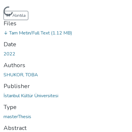
Loading...
Alıntıla
Files
↓ Tam Metin/Full Text
(1.12 MB)
Date
2022
Authors
SHUKOR, TOBA
Publisher
İstanbul Kültür Üniversitesi
Type
masterThesis
Abstract