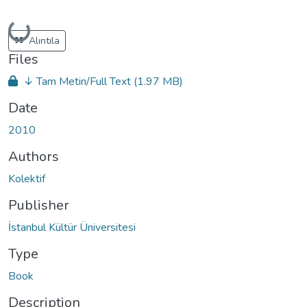
Loading...
Alıntıla
Files
↓ Tam Metin/Full Text
(1.97 MB)
Date
2010
Authors
Kolektif
Publisher
İstanbul Kültür Üniversitesi
Type
Book
Description