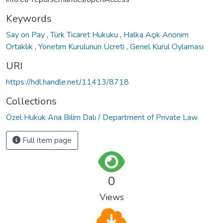
Keywords
Say on Pay
,
Türk Ticaret Hukuku
,
Halka Açık Anonim
Ortaklık
,
Yönetim Kurulunun Ücreti
,
Genel Kurul Oylaması
URI
https://hdl.handle.net/11413/8718
Collections
Özel Hukuk Ana Bilim Dalı / Department of Private Law
Full item page
0
Views