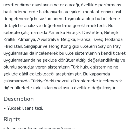
ücretlendirme esaslarının neler olacağı, özellikle performans
bazlı ödemelerde hakkaniyetin ve şirket menfaatlerinin nasıl
dengeleneceği hususları önem taşımakta olup bu belirleme
detaylı bir analiz ve değerlendirme gerektirmektedir. Bu
sebeple çalışmamızda Amerika Birleşik Devletleri, Birleşik
Krallık, Almanya, Avustralya, Belçika, Fransa, İsveç, Hollanda,
Hindistan, Singapur ve Hong Kong gibi ülkelerin Say on Pay
uygulamaları da incelenerek bu ülke sistemlerinin kendi ticaret
uygulamalarında ne şekilde dönütler aldığı değerlendirilmiş ve
olumlu sonuçlar veren sistemlerin Türk hukuk sistemine ne
şekilde dâhil edilebileceği araştırılmıştır. Bu kapsamda
çalışmamızda Türkiye'deki mevcut düzenlemeler incelenerek
diğer ülkelerle farklılıkları noktasına özellikle değinilmiştir.
Description
▪ Yüksek lisans tezi.
Rights
info:eu-repo/semantics/openAccess