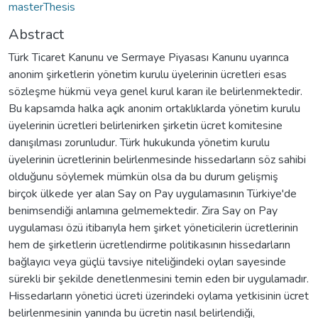
masterThesis
Abstract
Türk Ticaret Kanunu ve Sermaye Piyasası Kanunu uyarınca
anonim şirketlerin yönetim kurulu üyelerinin ücretleri esas
sözleşme hükmü veya genel kurul kararı ile belirlenmektedir.
Bu kapsamda halka açık anonim ortaklıklarda yönetim kurulu
üyelerinin ücretleri belirlenirken şirketin ücret komitesine
danışılması zorunludur. Türk hukukunda yönetim kurulu
üyelerinin ücretlerinin belirlenmesinde hissedarların söz sahibi
olduğunu söylemek mümkün olsa da bu durum gelişmiş
birçok ülkede yer alan Say on Pay uygulamasının Türkiye'de
benimsendiği anlamına gelmemektedir. Zira Say on Pay
uygulaması özü itibarıyla hem şirket yöneticilerin ücretlerinin
hem de şirketlerin ücretlendirme politikasının hissedarların
bağlayıcı veya güçlü tavsiye niteliğindeki oyları sayesinde
sürekli bir şekilde denetlenmesini temin eden bir uygulamadır.
Hissedarların yönetici ücreti üzerindeki oylama yetkisinin ücret
belirlenmesinin yanında bu ücretin nasıl belirlendiği,