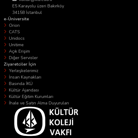
E5 Karayolu üzeri Bakırköy
34158 İstanbul
e-Üniversite
Orion
CATS
Unidocs
Unitime
Açık Erişim
Diğer Servisler
Ziyaretciler İçin
Yerleşkelerimiz
İnsan Kaynakları
Basında İKÜ
Kültür Ajandası
Kültür Eğitim Kurumları
İhale ve Satın Alma Duyuruları