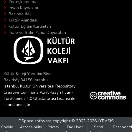
Yerleşkelerimiz
İnsan Kaynakları
Basında İKÜ
Kültür Ajandası
Kültür Eğitim Kurumları
İhale ve Satın Alma Duyuruları
Kültür Koleji Yönetim Binası
Bakırköy 34156 İstanbul
İstanbul Kültür Üniversitesi Repository
Creative Commons Alıntı-GayriTicari-
Türetilemez 4.0 Uluslararası Lisansı ile
lisanslanmıştır.
DSpace software
copyright © 2002-2026
LYRASIS
Cookie
Accessibility
Privacy
End User
Send
Dashboard