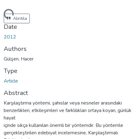
ding...
Alıntıla
Date
2012
Authors
Gülşen, Hacer
Type
Article
Abstract
Karşılaştırma yöntemi, şahıslar veya nesneler arasındaki
benzerlikleri, etkileşimleri ve farklılıkları ortaya koyan, günlük
hayat
içinde sıkça kullanılan önemli bir yöntemdir. Bu yöntemle
gerçekleştirilen edebiyat incelemesine, Karşılaştırmalı