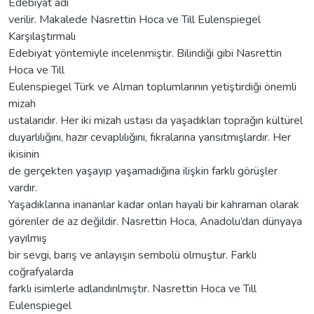
Edebiyat adı
verilir. Makalede Nasrettin Hoca ve Tıll Eulenspiegel
Karşılaştırmalı
Edebiyat yöntemiyle incelenmiştir. Bilindiği gibi Nasrettin
Hoca ve Tıll
Eulenspiegel Türk ve Alman toplumlarının yetiştirdiği önemli
mizah
ustalarıdır. Her iki mizah ustası da yaşadıkları toprağın kültürel
duyarlılığını, hazır cevaplılığını, fıkralarına yansıtmışlardır. Her
ikisinin
de gerçekten yaşayıp yaşamadığına ilişkin farklı görüşler
vardır.
Yaşadıklarına inananlar kadar onları hayali bir kahraman olarak
görenler de az değildir. Nasrettin Hoca, Anadolu’dan dünyaya
yayılmış
bir sevgi, barış ve anlayışın sembolü olmuştur. Farklı
coğrafyalarda
farklı isimlerle adlandırılmıştır. Nasrettin Hoca ve Tıll
Eulenspiegel