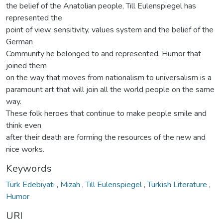
the belief of the Anatolian people, Tıll Eulenspiegel has
represented the
point of view, sensitivity, values system and the belief of the
German
Community he belonged to and represented. Humor that
joined them
on the way that moves from nationalism to universalism is a
paramount art that will join all the world people on the same
way.
These folk heroes that continue to make people smile and
think even
after their death are forming the resources of the new and
nice works.
Keywords
Türk Edebiyatı
,
Mizah
,
Tıll Eulenspiegel
,
Turkish Literature
,
Humor
URI