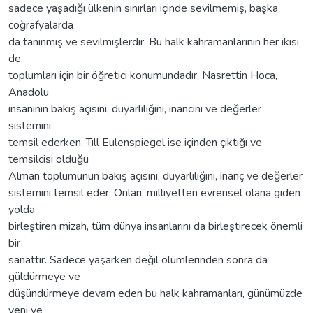
sadece yaşadığı ülkenin sınırları içinde sevilmemiş, başka
coğrafyalarda
da tanınmış ve sevilmişlerdir. Bu halk kahramanlarının her ikisi
de
toplumları için bir öğretici konumundadır. Nasrettin Hoca,
Anadolu
insanının bakış açısını, duyarlılığını, inancını ve değerler
sistemini
temsil ederken, Tıll Eulenspiegel ise içinden çıktığı ve
temsilcisi olduğu
Alman toplumunun bakış açısını, duyarlılığını, inanç ve değerler
sistemini temsil eder. Onları, milliyetten evrensel olana giden
yolda
birleştiren mizah, tüm dünya insanlarını da birleştirecek önemli
bir
sanattır. Sadece yaşarken değil ölümlerinden sonra da
güldürmeye ve
düşündürmeye devam eden bu halk kahramanları, günümüzde
yeni ve