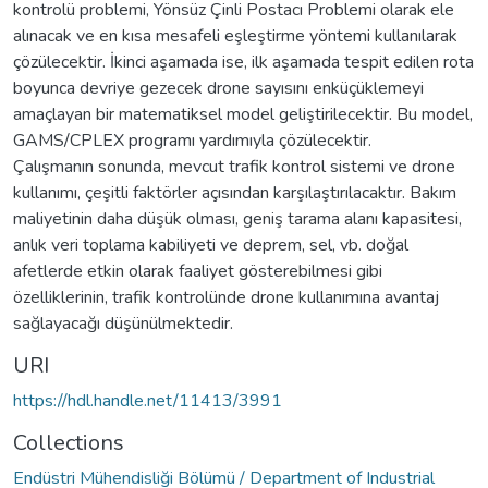
kontrolü problemi, Yönsüz Çinli Postacı Problemi olarak ele
alınacak ve en kısa mesafeli eşleştirme yöntemi kullanılarak
çözülecektir. İkinci aşamada ise, ilk aşamada tespit edilen rota
boyunca devriye gezecek drone sayısını enküçüklemeyi
amaçlayan bir matematiksel model geliştirilecektir. Bu model,
GAMS/CPLEX programı yardımıyla çözülecektir.
Çalışmanın sonunda, mevcut trafik kontrol sistemi ve drone
kullanımı, çeşitli faktörler açısından karşılaştırılacaktır. Bakım
maliyetinin daha düşük olması, geniş tarama alanı kapasitesi,
anlık veri toplama kabiliyeti ve deprem, sel, vb. doğal
afetlerde etkin olarak faaliyet gösterebilmesi gibi
özelliklerinin, trafik kontrolünde drone kullanımına avantaj
sağlayacağı düşünülmektedir.
URI
https://hdl.handle.net/11413/3991
Collections
Endüstri Mühendisliği Bölümü / Department of Industrial