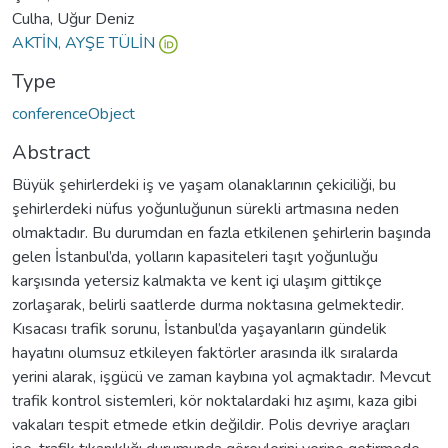
Culha, Uğur Deniz
AKTİN, AYŞE TÜLİN
Type
conferenceObject
Abstract
Büyük şehirlerdeki iş ve yaşam olanaklarının çekiciliği, bu
şehirlerdeki nüfus yoğunluğunun sürekli artmasına neden
olmaktadır. Bu durumdan en fazla etkilenen şehirlerin başında
gelen İstanbul’da, yolların kapasiteleri taşıt yoğunluğu
karşısında yetersiz kalmakta ve kent içi ulaşım gittikçe
zorlaşarak, belirli saatlerde durma noktasına gelmektedir.
Kısacası trafik sorunu, İstanbul’da yaşayanların gündelik
hayatını olumsuz etkileyen faktörler arasında ilk sıralarda
yerini alarak, işgücü ve zaman kaybına yol açmaktadır. Mevcut
trafik kontrol sistemleri, kör noktalardaki hız aşımı, kaza gibi
vakaları tespit etmede etkin değildir. Polis devriye araçları