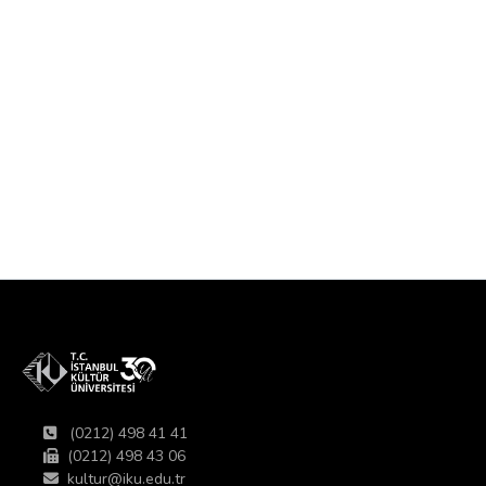
(0212) 498 41 41
(0212) 498 43 06
kultur@iku.edu.tr