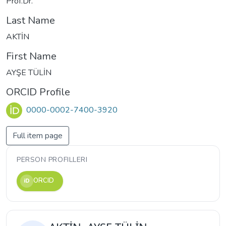
Prof.Dr.
Last Name
AKTİN
First Name
AYŞE TÜLİN
ORCID Profile
0000-0002-7400-3920
Full item page
PERSON PROFILLERI
ORCID
iD