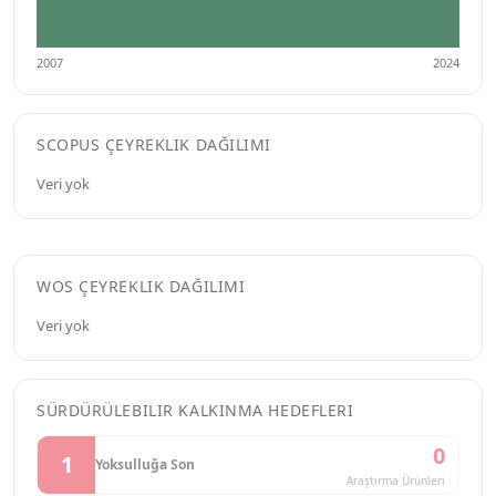
2007
2024
SCOPUS ÇEYREKLIK DAĞILIMI
Veri yok
WOS ÇEYREKLIK DAĞILIMI
Veri yok
SÜRDÜRÜLEBILIR KALKINMA HEDEFLERI
0
1
Yoksulluğa Son
Araştırma Ürünleri