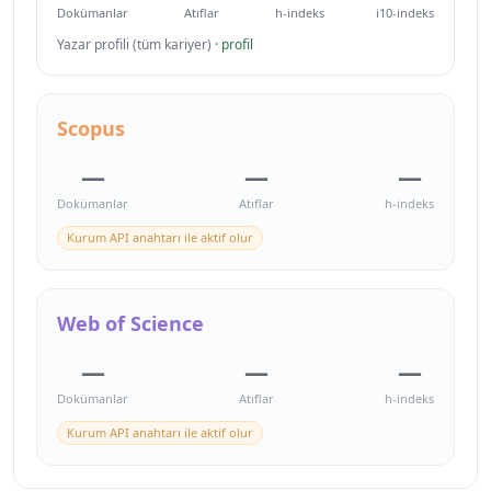
Dokümanlar
Atıflar
h-indeks
i10-indeks
Yazar profili (tüm kariyer)
· profil
Scopus
—
—
—
Dokümanlar
Atıflar
h-indeks
Kurum API anahtarı ile aktif olur
Web of Science
—
—
—
Dokümanlar
Atıflar
h-indeks
Kurum API anahtarı ile aktif olur