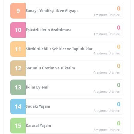
0
9
Sanayi, Yenilikçilik ve Altyapı
Araştırma Ürünleri
0
10
Eşitsizliklerin Azaltılması
Araştırma Ürünleri
0
11
Sürdürülebilir Şehirler ve Topluluklar
Araştırma Ürünleri
0
12
Sorumlu Üretim ve Tüketim
Araştırma Ürünleri
0
13
İklim Eylemi
Araştırma Ürünleri
0
14
Sudaki Yaşam
Araştırma Ürünleri
0
15
Karasal Yaşam
Araştırma Ürünleri