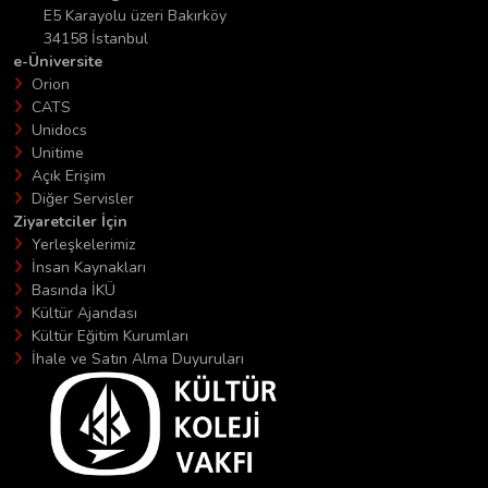
E5 Karayolu üzeri Bakırköy
34158 İstanbul
e-Üniversite
Orion
CATS
Unidocs
Unitime
Açık Erişim
Diğer Servisler
Ziyaretciler İçin
Yerleşkelerimiz
İnsan Kaynakları
Basında İKÜ
Kültür Ajandası
Kültür Eğitim Kurumları
İhale ve Satın Alma Duyuruları