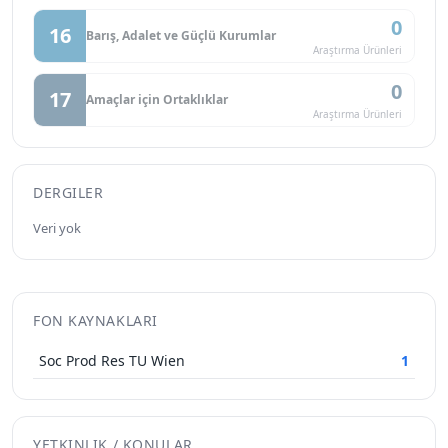
0
16
Barış, Adalet ve Güçlü Kurumlar
Araştırma Ürünleri
0
17
Amaçlar için Ortaklıklar
Araştırma Ürünleri
DERGILER
Veri yok
FON KAYNAKLARI
Soc Prod Res TU Wien
1
YETKINLIK / KONULAR