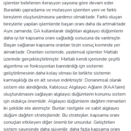
işlemler belirlenen iterasyon sayısına göre devam eder.
Buradaki çaprazlama ve mutasyon işlemleri yeni ve farklı
bireylerin oluşturulmasına yardımcı olmaktadır. Farklı oluşan
bireylerle yapılan işlemlerde başarı oranı daha da artmaktadır.
Aynı zamanda, GA kullanılarak dağıtılan algılayıcı düğümlerin
daha iyi bir kapsama oranı sağladığı sonucuna da varılmıştır.
Başarı sağlanan kapsama oranları tezin sonuç kısmında yer
almaktadır. Önerilen sistemde, yazılımsal işlemler Matlab
üzerinde gerçekleştirilmiştir. Matlab kendi içerisinde çeşitli
algoritma ve fonksiyonları barındırdığı için sistemin
geliştirilmesinin daha kolay olması ile birlikte sistemin
karmaşıklığı da en alt seviye indirilmiştir. Donanımsal olarak
sistem ele alındığında, Kablosuz Algılayıcı Ağların (KAA'ların)
oluşturulmasını sağlayan algılayıcı düğümlerin konumu sistem
için oldukça önemlidir. Algılayıcı düğümlerin dağıtım mimarileri
iki şekilde ele alınmıştır. Bunlar; rastgele ve sabit algılayıcı
düğüm dağıtım stratejileridir. Bu stratejiler, kapsama oranı
sonuçları etkileyen diğer önemli bir unsurdur. Geliştirilen
sistem sayesinde daha güvenilir, daha fazla kapsama oranı