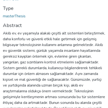
Type
masterThesis
Abstract
Akıllı ev, ev yaşamıyla alakalı çeşitli alt sistemleri birleştirmek,
daha konforlu ve güvenli etkili hale getirmek için gelişmiş
bilgisayar teknolojisinin kullanımı anlamına gelmektedir. Akıllı
ev güvenlik sistemi, günlük yaşamda insanların hayatlarında
gereksiz kayıpları önlemek için, evlerine giren çıkanları,
yangınları, gaz sızıntılarını kontrol etmelerini sağlamaktadır.
Sistem gerekli durumlarda, kullanıcıyı bilgilendirerek tehlikeli
durumlar için önlem almasını sağlamaktadır. Aynı zamanda
kişisel ve mal güvenliği de sağlanacaktır. Günümüzde, yurtiçi
ve yurtdışında alanında uzman birçok kişi, akıllı ev
araştırmalarına oldukça önem vermektedir. Teknolojinin
gelişimiyle kentleşmenin artması sonucunda bu tür sistemlere
ihtiyaç daha da artmaktadır. Bunun sonunda bu alanda çeşitli