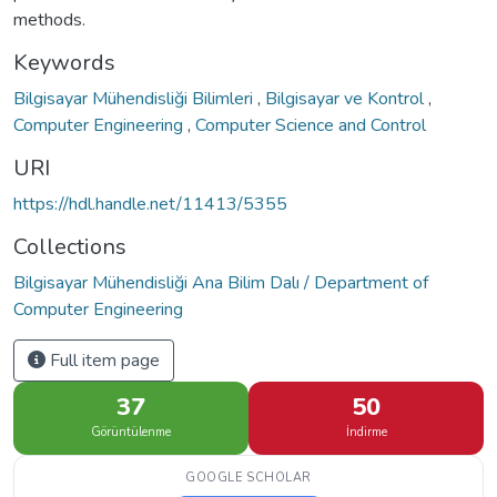
methods.
Keywords
Bilgisayar Mühendisliği Bilimleri
,
Bilgisayar ve Kontrol
,
Computer Engineering
,
Computer Science and Control
URI
https://hdl.handle.net/11413/5355
Collections
Bilgisayar Mühendisliği Ana Bilim Dalı / Department of
Computer Engineering
Full item page
37
50
Görüntülenme
İndirme
GOOGLE SCHOLAR