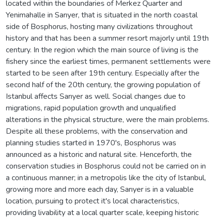
located within the boundaries of Merkez Quarter and
Yenimahalle in Sarıyer, that is situated in the north coastal
side of Bosphorus, hosting many civilizations throughout
history and that has been a summer resort majorly until 19th
century. In the region which the main source of living is the
fishery since the earliest times, permanent settlements were
started to be seen after 19th century. Especially after the
second half of the 20th century, the growing population of
Istanbul affects Sarıyer as well. Social changes due to
migrations, rapid population growth and unqualified
alterations in the physical structure, were the main problems.
Despite all these problems, with the conservation and
planning studies started in 1970's, Bosphorus was
announced as a historic and natural site. Henceforth, the
conservation studies in Bosphorus could not be carried on in
a continuous manner; in a metropolis like the city of Istanbul,
growing more and more each day, Sarıyer is in a valuable
location, pursuing to protect it's local characteristics,
providing livability at a local quarter scale, keeping historic