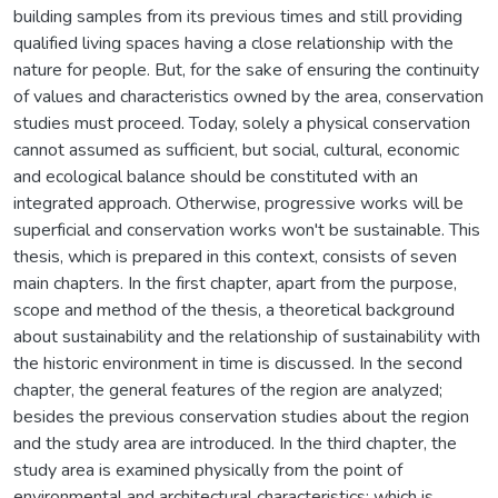
building samples from its previous times and still providing
qualified living spaces having a close relationship with the
nature for people. But, for the sake of ensuring the continuity
of values and characteristics owned by the area, conservation
studies must proceed. Today, solely a physical conservation
cannot assumed as sufficient, but social, cultural, economic
and ecological balance should be constituted with an
integrated approach. Otherwise, progressive works will be
superficial and conservation works won't be sustainable. This
thesis, which is prepared in this context, consists of seven
main chapters. In the first chapter, apart from the purpose,
scope and method of the thesis, a theoretical background
about sustainability and the relationship of sustainability with
the historic environment in time is discussed. In the second
chapter, the general features of the region are analyzed;
besides the previous conservation studies about the region
and the study area are introduced. In the third chapter, the
study area is examined physically from the point of
environmental and architectural characteristics; which is