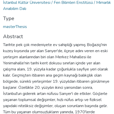
İstanbul Kültür Üniversitesi / Fen Bilimleri Enstitüsü / Mimarlık
Anabilim Dalı
Type
masterThesis
Abstract
Tarihte pek çok medeniyete ev sahipliği yapmış Boğaziçi'nin
kuzey kıyısında yer alan Sarıyer'de, ilçeye adını veren en eski
yerleşim alanlarından biri olan Merkez Mahallesi ile
Yenimahalle'nin tarihi kent dokusu sınırları içinde yer alan
çalışma alanı, 19. yüzyıla kadar çoğunlukla sayfiye yeri olarak
kalır. Geçmişten itibaren ana geçim kaynağı balıkçılık olan
bölgede, sürekli yerleşimler 19. yüzyıldan itibaren görülmeye
başlanır. Özellikle 20. yüzyılın ikinci yarısından sonra,
İstanbul'un giderek artan nüfusu Sarıyer'i de etkiler. Göçlerle
yaşanan toplumsal değişimler, hızlı nüfus artışı ve fiziksel
yapıdaki niteliksiz değişimler, oluşan sorunların başında gelir.
Tüm bu yaşanan olumsuzlukların yanında, 1970'lerde