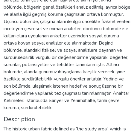
bölümde, bölgenin genel özellikleri analiz edilmiş, ayrıca bölge
ve alanla ilgili geçmiş koruma çalışmaları ortaya konmuştur.
Üçüncü bölümde, çalışma alanı ile ilgili öncelikle fiziksel verileri
inceleyen çevresel ve mimari analizler, dördüncü bölümde ise
kullanıcılara uygulanan anketler üzerinden sosyal durumu
ortaya koyan sosyal analizler ele alınmaktadır. Beşinci
bölümde, alandaki fiziksel ve sosyal analizlere dayanan ve
sürdürülebilirlik vurgulu bir değerlendirme yapılarak, değerler,
sorunlar, potansiyeller ve tehditler tanımlanmıştır. Altıncı
bölümde, alanda günümüz ihtiyaçlarına karşılık verecek, yine
özellikle sürdürülebilirlik vurgulu öneriler anlatılır. Yedinci ve
son bölümde, ulaşılmak istenen hedef ve sonuç üzerine bir
değerlendirme yapılarak tez çalışması tanımlanmıştır. Anahtar
Kelimeler: İstanbul'da Sarıyer ve Yenimahalle, tarihi çevre,
koruma, sürdürülebilirlik.
Description
The historic urban fabric defined as 'the study area', which is