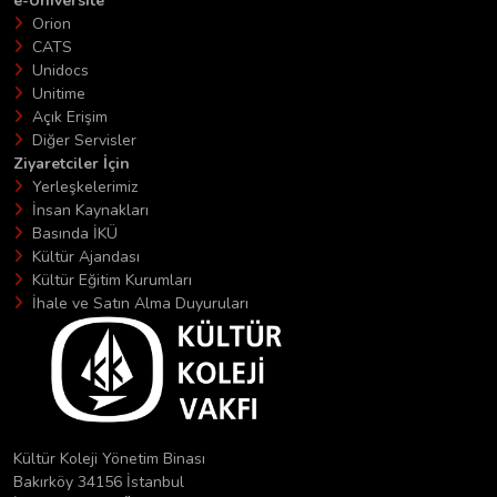
e-Üniversite
Orion
CATS
Unidocs
Unitime
Açık Erişim
Diğer Servisler
Ziyaretciler İçin
Yerleşkelerimiz
İnsan Kaynakları
Basında İKÜ
Kültür Ajandası
Kültür Eğitim Kurumları
İhale ve Satın Alma Duyuruları
Kültür Koleji Yönetim Binası
Bakırköy 34156 İstanbul