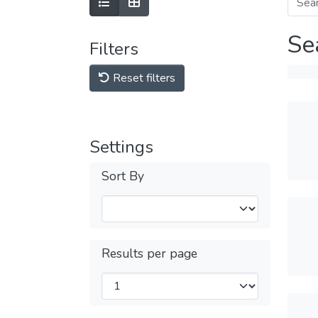
Se
Filters
Reset filters
Settings
Sort By
Results per page