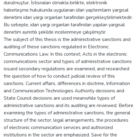
durulmuştur. İstisnaları olmakla birlikte, elektronik
haberleşme hukukunda uygulanan idari yaptırımların yargısal
denetimi idari yargı organları tarafından gerçekleştirilmektedir.
Bu sebeple, idari yargı organları tarafından yapılan yargısal
denetim ayrıntılı şekilde incelenmeye çalışılmıştır.
The subject of this thesis is the administrative sanctions and
auditing of these sanctions regulated in Electronic
Communications Law. In this context; Acts in the electronic
communications sector and types of administrative sanctions
issued secondary regulations are examined, and researched
the question of how to conduct judicial review of this
sanctions. Current affairs, differences in doctrine, Information
and Communication Technologies Authority decisions and
State Council decisions are used meanwhile types of
administrative sanctions and its auditing are reviewed. Before
examining the types of administrative sanctions, the general
structure of the sector, legal arrangements, the procedures
of electronic communication services and authorized
institutions in the sector are emphasized. Save for the