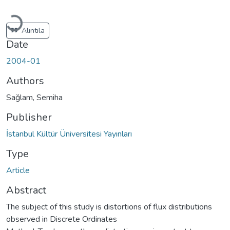
Loading...
Alıntıla
Date
2004-01
Authors
Sağlam, Semiha
Publisher
İstanbul Kültür Üniversitesi Yayınları
Type
Article
Abstract
The subject of this study is distortions of flux distributions
observed in Discrete Ordinates