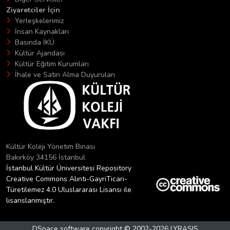
Ziyaretciler İçin
Yerleşkelerimiz
İnsan Kaynakları
Basında İKÜ
Kültür Ajandası
Kültür Eğitim Kurumları
İhale ve Satın Alma Duyuruları
Kültür Koleji Yönetim Binası
Bakırköy 34156 İstanbul
İstanbul Kültür Üniversitesi Repository
Creative Commons Alıntı-GayriTicari-
Türetilemez 4.0 Uluslararası Lisansı ile
lisanslanmıştır.
DSpace software
copyright © 2002-2026
LYRASIS