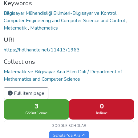
Keywords
Bilgisayar Mühendisliği Bilimleri-Bilgisayar ve Kontrol
,
Computer Engineering and Computer Science and Control
,
Matematik
,
Mathematics
URI
https://hdl.handle.net/11413/1963
Collections
Matematik ve Bilgisayar Ana Bilim Dalı / Department of
Mathematics and Computer Science
Full item page
3
0
Görüntülenme
İndirme
GOOGLE SCHOLAR
Scholar'da Ara ↗