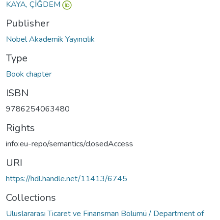
KAYA, ÇİĞDEM
Publisher
Nobel Akademik Yayıncılık
Type
Book chapter
ISBN
9786254063480
Rights
info:eu-repo/semantics/closedAccess
URI
https://hdl.handle.net/11413/6745
Collections
Uluslararası Ticaret ve Finansman Bölümü / Department of