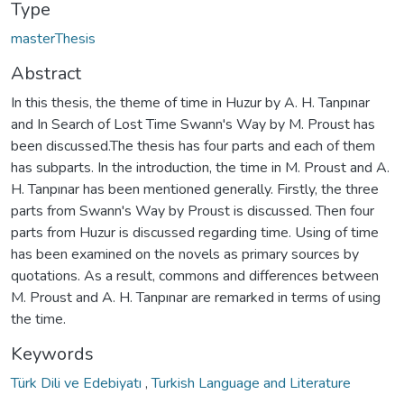
Type
masterThesis
Abstract
In this thesis, the theme of time in Huzur by A. H. Tanpınar
and In Search of Lost Time Swann's Way by M. Proust has
been discussed.The thesis has four parts and each of them
has subparts. In the introduction, the time in M. Proust and A.
H. Tanpınar has been mentioned generally. Firstly, the three
parts from Swann's Way by Proust is discussed. Then four
parts from Huzur is discussed regarding time. Using of time
has been examined on the novels as primary sources by
quotations. As a result, commons and differences between
M. Proust and A. H. Tanpınar are remarked in terms of using
the time.
Keywords
Türk Dili ve Edebiyatı
,
Turkish Language and Literature