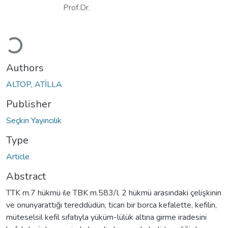
Prof.Dr.
Loading...
Authors
ALTOP, ATİLLA
Publisher
Seçkin Yayıncılık
Type
Article
Abstract
TTK m.7 hükmü ile TBK m.583/I, 2 hükmü arasındaki çelişkinin
ve onunyarattığı tereddüdün, ticari bir borca kefalette, kefilin,
müteselsil kefil sıfatıyla yüküm-lülük altına girme iradesini