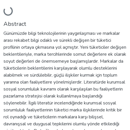
Loading...
Abstract
Günümüzde bilgi teknolojilerinin yaygınlaşması ve markalar
arası rekabet bilgi odaklı ve sürekli değişen bir tüketici
profilinin ortaya çıkmasına yol açmıştır. Yeni tüketiciler değişen
beklentileriyle, marka tercihlerinde somut değerlere ek olarak
soyut değerleri de önemsemeye başlamışlardır. Markalar da
tüketicilerin beklentilerini karşılayarak olumlu desteklerini
alabilmek ve sürdülebilir, güçlü ilişkiler kurmak için toplum
yararına olan faaliyetlere yönelmişlerdir. Literatürde kurumsal
sosyal sorumluluk kavramı olarak karşılaşılan bu faaliyetlerin
pazarlama stratejisi olarak kullanılmaya başlandığı
söylenebilir. İlgili literatür incelendiğinde kurumsal sosyal
sorumluluk faaliyetlerinin tüketici marka ilişkilerinde kritik bir
rol oynadığı ve tüketicilerin markalara karşı bilişsel,
davranışsal ve duygusal tepkilerini olumlu yönde etkilediği