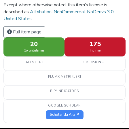
Except where otherwise noted, this item's license is
described as
Attribution-NonCommercial-NoDerivs 3.0
United States
Full item page
20
175
Görüntülenme
İndirme
ALTMETRIC
DIMENSIONS
PLUMX METRIKLERI
BIP! INDICATORS
GOOGLE SCHOLAR
Scholar'da Ara ↗