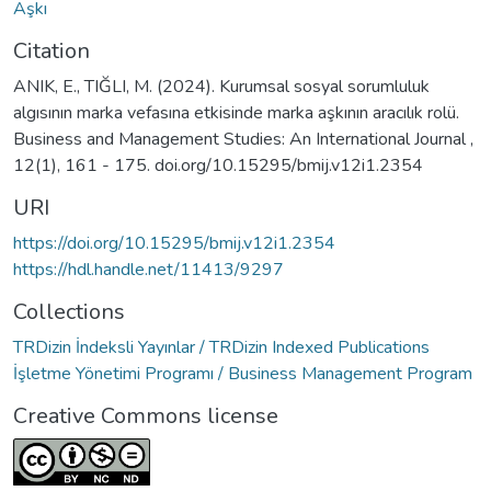
Aşkı
Citation
ANIK, E., TIĞLI, M. (2024). Kurumsal sosyal sorumluluk
algısının marka vefasına etkisinde marka aşkının aracılık rolü.
Business and Management Studies: An International Journal ,
12(1), 161 - 175. doi.org/10.15295/bmij.v12i1.2354
URI
https://doi.org/10.15295/bmij.v12i1.2354
https://hdl.handle.net/11413/9297
Collections
TRDizin İndeksli Yayınlar / TRDizin Indexed Publications
İşletme Yönetimi Programı / Business Management Program
Creative Commons license