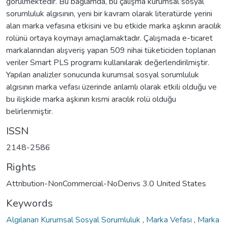
görülmektedir. Bu bağlamda, bu çalışma kurumsal sosyal
sorumluluk algısının, yeni bir kavram olarak literatürde yerini
alan marka vefasına etkisini ve bu etkide marka aşkının aracılık
rolünü ortaya koymayı amaçlamaktadır. Çalışmada e-ticaret
markalarından alışveriş yapan 509 nihai tüketiciden toplanan
veriler Smart PLS programı kullanılarak değerlendirilmiştir.
Yapılan analizler sonucunda kurumsal sosyal sorumluluk
algısının marka vefası üzerinde anlamlı olarak etkili olduğu ve
bu ilişkide marka aşkının kısmi aracılık rolü olduğu
belirlenmiştir.
ISSN
2148-2586
Rights
Attribution-NonCommercial-NoDerivs 3.0 United States
Keywords
Algılanan Kurumsal Sosyal Sorumluluk
,
Marka Vefası
,
Marka