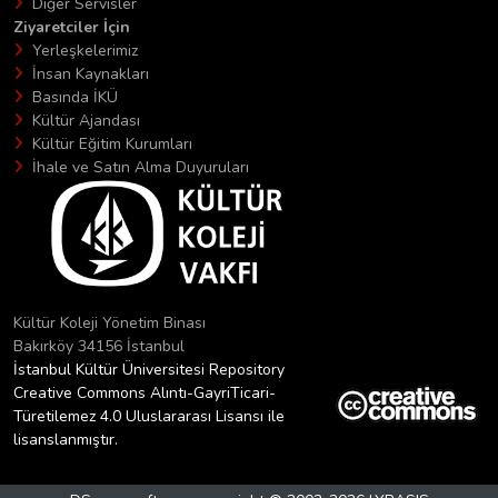
Diğer Servisler
Ziyaretciler İçin
Yerleşkelerimiz
İnsan Kaynakları
Basında İKÜ
Kültür Ajandası
Kültür Eğitim Kurumları
İhale ve Satın Alma Duyuruları
Kültür Koleji Yönetim Binası
Bakırköy 34156 İstanbul
İstanbul Kültür Üniversitesi Repository
Creative Commons Alıntı-GayriTicari-
Türetilemez 4.0 Uluslararası Lisansı ile
lisanslanmıştır.