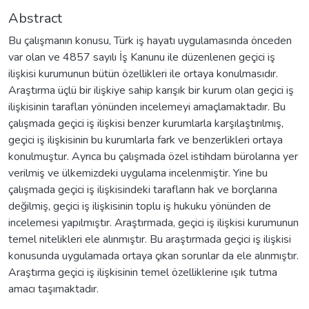
Abstract
Bu çalışmanın konusu, Türk iş hayatı uygulamasında önceden
var olan ve 4857 sayılı İş Kanunu ile düzenlenen geçici iş
ilişkisi kurumunun bütün özellikleri ile ortaya konulmasıdır.
Araştırma üçlü bir ilişkiye sahip karışık bir kurum olan geçici iş
ilişkisinin tarafları yönünden incelemeyi amaçlamaktadır. Bu
çalışmada geçici iş ilişkisi benzer kurumlarla karşılaştırılmış,
geçici iş ilişkisinin bu kurumlarla fark ve benzerlikleri ortaya
konulmuştur. Ayrıca bu çalışmada özel istihdam bürolarına yer
verilmiş ve ülkemizdeki uygulama incelenmiştir. Yine bu
çalışmada geçici iş ilişkisindeki tarafların hak ve borçlarına
değilmiş, geçici iş ilişkisinin toplu iş hukuku yönünden de
incelemesi yapılmıştır. Araştırmada, geçici iş ilişkisi kurumunun
temel nitelikleri ele alınmıştır. Bu araştırmada geçici iş ilişkisi
konusunda uygulamada ortaya çıkan sorunlar da ele alınmıştır.
Araştırma geçici iş ilişkisinin temel özelliklerine ışık tutma
amacı taşımaktadır.