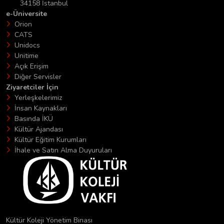
34158 İstanbul
e-Üniversite
Orion
CATS
Unidocs
Unitime
Açık Erişim
Diğer Servisler
Ziyaretciler İçin
Yerleşkelerimiz
İnsan Kaynakları
Basında İKÜ
Kültür Ajandası
Kültür Eğitim Kurumları
İhale ve Satın Alma Duyuruları
Kültür Koleji Yönetim Binası