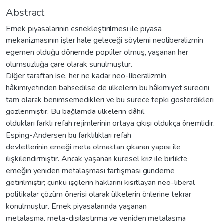
Abstract
Emek piyasalarının esnekleştirilmesi ile piyasa
mekanizmasının işler hale geleceği söylemi neoliberalizmin
egemen olduğu dönemde popüler olmuş, yaşanan her
olumsuzluğa çare olarak sunulmuştur.
Diğer taraftan ise, her ne kadar neo-liberalizmin
hâkimiyetinden bahsedilse de ülkelerin bu hâkimiyet sürecini
tam olarak benimsemedikleri ve bu sürece tepki gösterdikleri
gözlenmiştir. Bu bağlamda ülkelerin dâhil
oldukları farklı refah rejimlerinin ortaya çıkışı oldukça önemlidir.
Esping-Andersen bu farklılıkları refah
devletlerinin emeği meta olmaktan çıkaran yapısı ile
ilişkilendirmiştir. Ancak yaşanan küresel kriz ile birlikte
emeğin yeniden metalaşması tartışması gündeme
getirilmiştir; çünkü işçilerin haklarını kısıtlayan neo-liberal
politikalar çözüm önerisi olarak ülkelerin önlerine tekrar
konulmuştur. Emek piyasalarında yaşanan
metalaşma, meta-dışılaştırma ve yeniden metalaşma