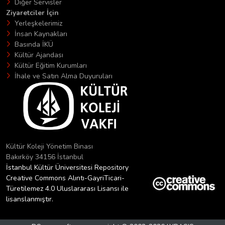
Diğer Servisler
Ziyaretciler İçin
Yerleşkelerimiz
İnsan Kaynakları
Basında İKÜ
Kültür Ajandası
Kültür Eğitim Kurumları
İhale ve Satın Alma Duyuruları
Kültür Koleji Yönetim Binası
Bakırköy 34156 İstanbul
İstanbul Kültür Üniversitesi Repository
Creative Commons Alıntı-GayriTicari-
Türetilemez 4.0 Uluslararası Lisansı ile
lisanslanmıştır.