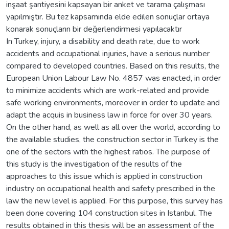
inşaat şantiyesini kapsayan bir anket ve tarama çalışması
yapılmıştır. Bu tez kapsamında elde edilen sonuçlar ortaya
konarak sonuçların bir değerlendirmesi yapılacaktır
In Turkey, injury, a disability and death rate, due to work
accidents and occupational injuries, have a serious number
compared to developed countries. Based on this results, the
European Union Labour Law No. 4857 was enacted, in order
to minimize accidents which are work-related and provide
safe working environments, moreover in order to update and
adapt the acquis in business law in force for over 30 years.
On the other hand, as well as all over the world, according to
the available studies, the construction sector in Turkey is the
one of the sectors with the highest ratios. The purpose of
this study is the investigation of the results of the
approaches to this issue which is applied in construction
industry on occupational health and safety prescribed in the
law the new level is applied. For this purpose, this survey has
been done covering 104 construction sites in Istanbul. The
results obtained in this thesis will be an assessment of the