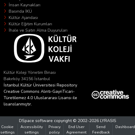
İnsan Kaynakları
Basında İKÜ
Kültür Ajandası
Kültür Eğitim Kurumları
İhale ve Satın Alma Duyuruları
Kültür Koleji Yönetim Binası
Bakırköy 34156 İstanbul
İstanbul Kültür Üniversitesi Repository
Creative Commons Alıntı-GayriTicari-
Türetilemez 4.0 Uluslararası Lisansı ile
lisanslanmıştır.
DSpace software
copyright © 2002-2026
LYRASIS
Cookie
Accessibility
Privacy
End User
Send
Dashboard
settings
settings
policy
Agreement
Feedback