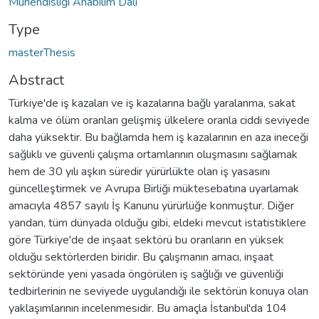
Mühendisliği Anabilim Dalı
Type
masterThesis
Abstract
Türkiye'de iş kazaları ve iş kazalarına bağlı yaralanma, sakat
kalma ve ölüm oranları gelişmiş ülkelere oranla ciddi seviyede
daha yüksektir. Bu bağlamda hem iş kazalarının en aza ineceği
sağlıklı ve güvenli çalışma ortamlarının oluşmasını sağlamak
hem de 30 yılı aşkın süredir yürürlükte olan iş yasasını
güncelleştirmek ve Avrupa Birliği müktesebatına uyarlamak
amacıyla 4857 sayılı İş Kanunu yürürlüğe konmuştur. Diğer
yandan, tüm dünyada olduğu gibi, eldeki mevcut istatistiklere
göre Türkiye'de de inşaat sektörü bu oranların en yüksek
olduğu sektörlerden biridir. Bu çalışmanın amacı, inşaat
sektöründe yeni yasada öngörülen iş sağlığı ve güvenliği
tedbirlerinin ne seviyede uygulandığı ile sektörün konuya olan
yaklaşımlarının incelenmesidir. Bu amaçla İstanbul'da 104