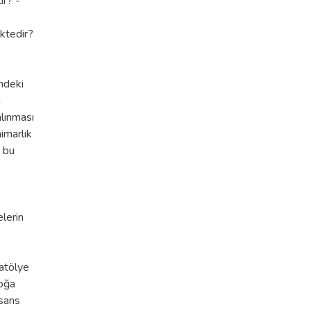
ir? -
ektedir?
indeki
i
alınması
mimarlık
a bu
elerin
 atölye
doğa
isans